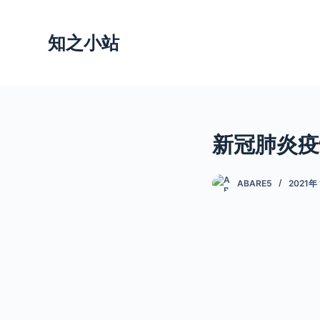
跳
过
知之小站
内
容
新冠肺炎疫
ABARE5
2021年