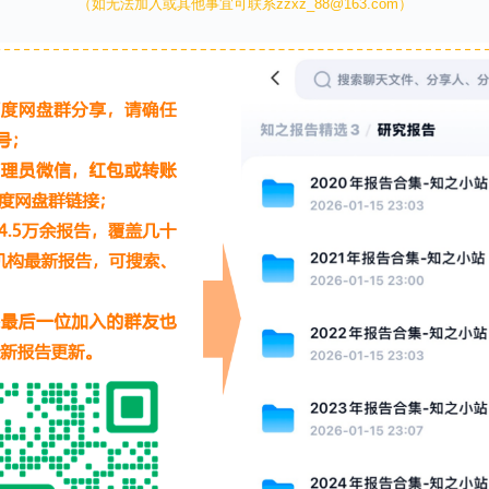
（如无法加入或其他事宜可联系zzxz_88@163.com）