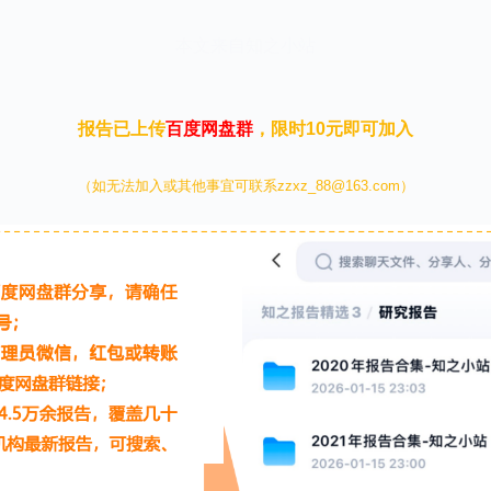
本文来自知之小站
报告已上传
百度网盘群
，限时10元即可加入
（如无法加入或其他事宜可联系zzxz_88@163.com）