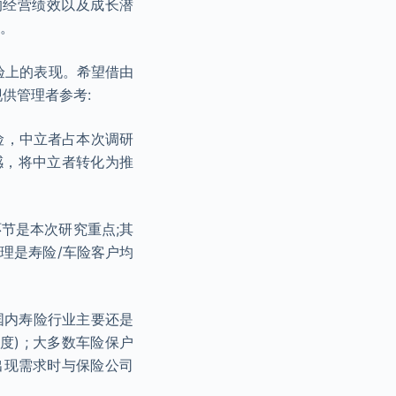
的经营绩效以及成长潜
度。
体验上的表现。希望借由
供管理者参考:
险，中立者占本次调研
感，将中立者转化为推
节是本次研究重点;其
理是寿险/车险客户均
国内寿险行业主要还是
) ; 大多数车险保户
出现需求时与保险公司