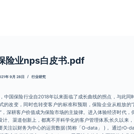
保险业nps白皮书.pdf
021年 9月 28日
行业研究
长，中国保险行业自2018年以来面临了成长曲线的拐点，与此同
式的改变，同时也转变客户的标准和预期，保险企业从粗放的‘‘
作“，深耕客户价值成为保险市场的主旋律。进入体验经济时代，
设计、渠道创新上，都离不开科学化的客户管理体系;长久以来，
注以财务为中心的运营数据(简称「O-data」 )， 通过rO-d