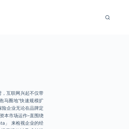
时，互联网兴起不仅带
跑马圈地“快速规模扩
保险企业无论在品牌定
资本市场运作–直围绕
ata」 来检视企业的经