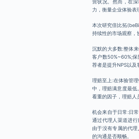
营状况。然而，在深
力，衡量企业体验表现
本次研究倍比拓(be
持续性的市场观察，
沉默的大多数:整体
客户数50%~60
荐者是提升NPS以
理赔至上:在体验管
中，理赔满意度最低
看重的因子，理赔人
机会来自于日常:日
通过代理人渠道进行服
由于没有专属的代理
的沟通是否顺畅。