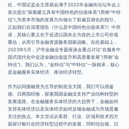
此，中国证监会主席易会满于2022年金融街论坛年会上
首次提出“探索建立具有中国特色的估值体系”(简称“中特
估”),为资本市场的发展方向做出了权威且细化的指引。
正如我们在深度报告《什么是中国特色估值体系?》中所
述，其核心要义在于促进以国央企为首的上市公司价值
重估，从而引导金融资源服务国家战略。在此基础上，
2023年5月，沪市金融业专题座谈会重点讨论“在服务中
国式现代化中促进金融估值提升和高质量发展”(简称“金
特估”)。我们认为，“金特估”与“中特估”一脉相承，核心
是金融服务实体经济、推动经济转型。
作为以间接融资为主导的制造业大国，我们可以借鉴
德、日两国经验，探索我国金融业支持产业结构转型的
发展道路。在金融服务实体经济的大趋势下，金融如何
支持实体经济以及实体经济如何反哺金融成为市场普遍
关注的焦点。本文尝试从客群、行业、区域和技术四方
面探讨银行在经济转型过程中的发展，同时结合德、日