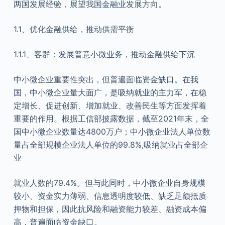
两国发展经验，展望我国金融业发展方向。
1.1、优化金融供给，推动供需平衡
1.1.1、客群：发展普意小微业务，推动金融供给下沉
中小微企业重要性突出，但普遍面临资金缺口。在我
国，中小微企业量大面广，是吸纳就业的主力军，在稳
定增长、促进创新、增加就业、改善民生等方面发挥着
重要的作用。根据工信部披露数据，截至2021年末，全
国中小微企业数量达4800万户；中小微企业法人单位数
量占全部规模企业法人单位的99.8%,吸纳就业占全部企
业
就业人数的79.4%。但与此同时，中小微企业自身规模
较小、资金实力薄弱、信息透明度较低、缺乏足额抵质
押物和担保，因此抗风险和融资能力较差、融资成本偏
高，普遍面临资金缺口。