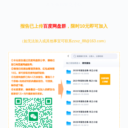
本文来自知之小站
报告已上传
百度网盘群
，限时10元即可加入
（如无法加入或其他事宜可联系zzxz_88@163.com）