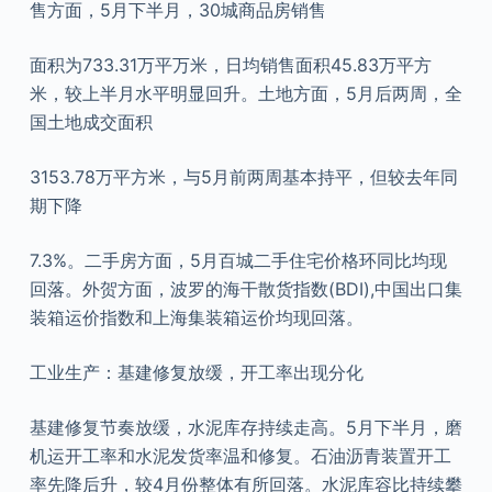
售方面，5月下半月，30城商品房销售
面积为733.31万平万米，日均销售面积45.83万平方
米，较上半月水平明显回升。土地方面，5月后两周，全
国土地成交面积
3153.78万平方米，与5月前两周基本持平，但较去年同
期下降
7.3%。二手房方面，5月百城二手住宅价格环同比均现
回落。外贺方面，波罗的海干散货指数(BDI),中国出口集
装箱运价指数和上海集装箱运价均现回落。
工业生产：基建修复放缓，开工率出现分化
基建修复节奏放缓，水泥库存持续走高。5月下半月，磨
机运开工率和水泥发货率温和修复。石油沥青装置开工
率先降后升，较4月份整体有所回落。水泥库容比持续攀