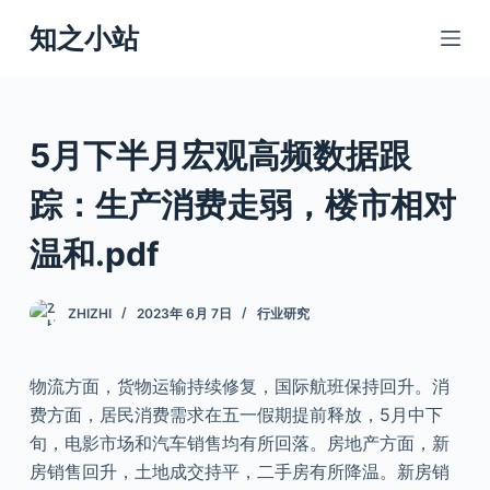
跳
知之小站
过
内
容
5月下半月宏观高频数据跟
踪：生产消费走弱，楼市相对
温和.pdf
ZHIZHI
2023年 6月 7日
行业研究
物流方面，货物运输持续修复，国际航班保持回升。消
费方面，居民消费需求在五一假期提前释放，5月中下
旬，电影市场和汽车销售均有所回落。房地产方面，新
房销售回升，土地成交持平，二手房有所降温。新房销