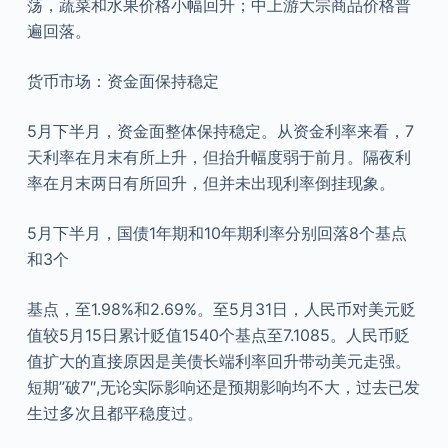
荡，蔬菜和水果价格小幅回升；中上游大宗商品价格普
遍回落。
货币市场：资金面保持稳定
5月下半月，资金面整体保持稳定。从资金利率来看，7
天利率在月末有所上升，但抬升幅度弱于前月。隔夜利
率在月末两日有所回升，但并未出现利率倒挂现象。
5月下半月，国债1年期和10年期利率分别回落8个基点
和3个
基点，至1.98%和2.69%。至5月31日，人民币对美元贬
值较5月15日累计贬值1540个基点至7.1085。人民币贬
值扩大的直接原因是美债长端利率回升带动美元走强。
短期”破7″,无论实际影响还是预期影响均不大，过去已发
生过多次且都平稳度过。