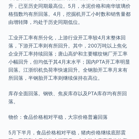
升，已至历史同期最高位。5月，水泥价格和南华玻璃价
格指数均有所回落。4月，挖掘机开工小时数和销售量都
由增转降，均处于历史同期低位。
工业开工率有所分化，上游行业开工率较4月末整体回
落，下游开工率则有所回升。其中，200万吨以上焦化
企业开工率持续回落；唐山高炉和主要螺纹钢厂开工率
小幅回升，但均低于其4月末水平；国内PTA开工率明显
回落。江浙织机负荷率快速回升。全钢胎开工率月末有
所回落，半钢胎开工率则继续保持在高位。
库存全面回落。钢铁、焦炭库存以及PTA库存均有所回
落。
物价：食品价格相对平稳，大宗价格普遍回落
5月下半月，食品价格相对平稳，猪肉价格继续底部震