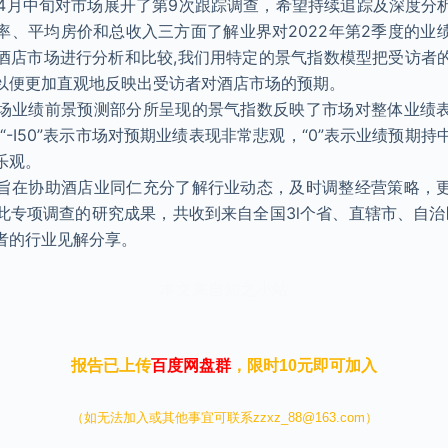
2年4月中旬对市场展开了第9次跟踪调查，希望持续追踪及深度分
率、平均房价和总收入三方面了解业界对2022年第2季度的业
酒店市场进行分析和比较,我们用特定的景气指数模型把受访者
以便更加直观地反映出受访者对酒店市场的预期。
场业绩前景预测部分所呈现的景气指数反映了市场对整体业绩
50，“-I50”表示市场对预期业绩表现非常悲观，“0”表示业绩预期持中
乐观。
旨在协助酒店业同仁充分了解行业动态，及时调整经营策略，
此专项调查的研究成果，共收到来自全国3l个省、直辖市、自治区
者的行业见解分享。
本文来自知之小站
报告已上传
百度网盘群
，限时10元即可加入
（如无法加入或其他事宜可联系zzxz_88@163.com）