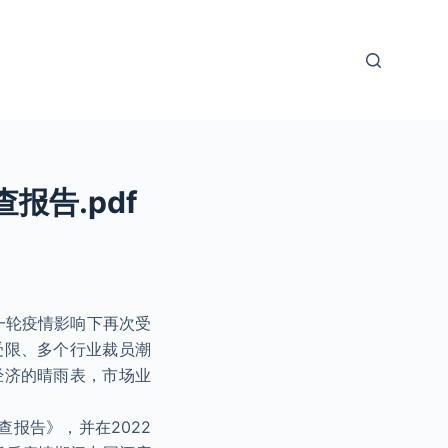
报告.pdf
一轮疫情影响下再次受
受限、多个行业裁员潮
经济的晴雨表，市场业
查报告》，并在2022