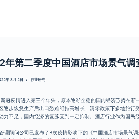
22年第二季度中国酒店市场景气调查
022年 8月 2日
行业研究
行的新冠疫情进入第三个年头，原本逐渐企稳的国内经济形势在新
区逐步恢复生产后出口恐难维持高增长、清零政策下多地旅行
动力不足，国内经济的复苏受到一定抑制。酒店行业作为国民
华管理顾问公司已发布了8次疫情影响下的《中国酒店市场景气调