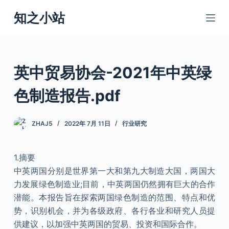
跳
知之小站
过
内
容
英中贸易协会-2021年中英绿
色制造报告.pdf
ZHAJ5
2022年 7月 11日
行业研究
1.摘要
中英两国分别是世界第一大和第九大制造大国，两国大
力发展绿色制造业;目前，中英两国仍然拥有巨大的合作
潜能。本报告旨在探索两国绿色制造的范围、特点和优
势，识别机会，并为各级政府、各行各业和研究人员提
供建议，以加强中英两国的贸易、投资和国际合作。