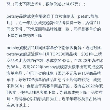
降（同比下降近15%，客单价减少14.67元）；
petshy品牌成交主要来自于自营旗舰店（petshy旗舰
店），近一年月度成交趋势和品牌保持一致，店铺11月
同比下滑，下滑原因和品牌维度一致，同样是客单价的
下降导致成交的下降；
petshy旗舰店11月同比客单价下滑原因拆解：通过对比
petshy旗舰店近两年11月TOP300商品榜，2021年上榜
商品占比店铺猫砂类目总成交的42%，而2022年该占比
为86%，表明2021年petshy旗舰店大概率出现高成交高
客单商品，但已下架的现象（因此不记录在TOP商品榜
单中，导致TOP榜单的商品汇总占比店铺猫砂类目成交
不到50%）也是由于高客单商品下架，没有在2022年双
1售卖，使得店铺总客单下降，导致总成交下降；品类布
局：店铺核心以猫砂类目为主，近半年猫砂类目占比均
在90%以上；