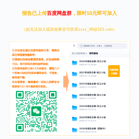
报告已上传
百度网盘群
，限时10元即可加入
（如无法加入或其他事宜可联系zzxz_88@163.com）