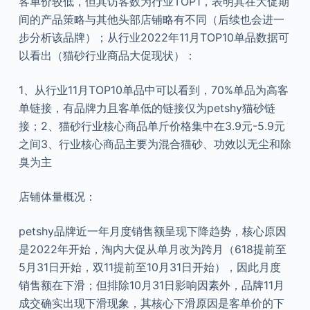
客单价较低，但其访客数为行业TOP1，表明其在大促期
间的产品策略与其他头部店铺略有不同（后续也会进一
步分析该品牌）；从行业2022年11月TOP10单品数据可
以看出（猫砂行业商品大促现状）：
1、从行业11月TOP10单品中可以看到，70%单品为高客
单链接，有品牌力且客单低的链接仅为petshy猫砂链
接；2、猫砂行业核心商品单斤价格集中在3.9元-5.9元
之间3、行业核心商品主要为混合猫砂、功效以无尘和除
臭为主
店铺体量概况：
petshy品牌近一年月度销售额呈现下降趋势，核心原因
是2022年开始，淘内大促从单月改为跨月（618提前至
5月31日开始，双11提前至10月31日开始），因此月度
销售额在下滑；但排除10月31日影响因素外，品牌11月
成交确实出现下滑现象，其核心下滑原因是客单价的下