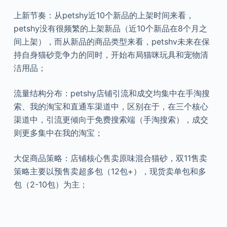
上新节奏：从petshy近10个新品的上架时间来看，
petshy没有很频繁的上架新品（近10个新品在8个月之
间上架），而从新品的商品类型来看，petshv未来在保
持自身猫砂竞争力的同时，开始布局猫咪玩具和宠物清
洁用品；
流量结构分布：petshy店铺引流和成交均集中在手淘搜
索、我的淘宝和直通车渠道中，区别在于，在三个核心
渠道中，引流更倾向于免费搜索端（手淘搜索），成交
则更多集中在我的淘宝；
大促商品策略：店铺核心售卖原味混合猫砂，双11售卖
策略主要以预售卖超多包（12包+），现货卖单包和多
包（2-10包）为主；
本文来自知之小站