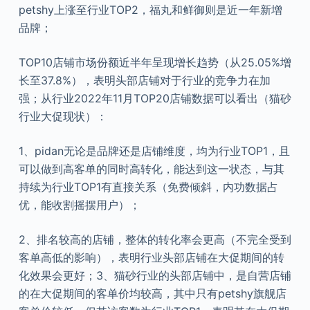
petshy上涨至行业TOP2，福丸和鲜御则是近一年新增
品牌；
TOP10店铺市场份额近半年呈现增长趋势（从25.05%增
长至37.8%），表明头部店铺对于行业的竞争力在加
强；从行业2022年11月TOP20店铺数据可以看出（猫砂
行业大促现状）：
1、pidan无论是品牌还是店铺维度，均为行业TOP1，且
可以做到高客单的同时高转化，能达到这一状态，与其
持续为行业TOP1有直接关系（免费倾斜，内功数据占
优，能收割摇摆用户）；
2、排名较高的店铺，整体的转化率会更高（不完全受到
客单高低的影响），表明行业头部店铺在大促期间的转
化效果会更好；3、猫砂行业的头部店铺中，是自营店铺
的在大促期间的客单价均较高，其中只有petshy旗舰店