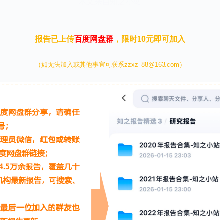
本文来自知之小站
报告已上传
百度网盘群
，限时10元即可加入
（如无法加入或其他事宜可联系zzxz_88@163.com）