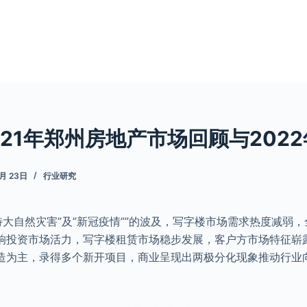
021年郑州房地产市场回顾与2022年
9月 23日
行业研究
·20特大自然灾害”及”新冠疫情””的波及，写字楼市场需求热度减
响投资市场活力，写字楼租赁市场稳步发展，客户方市场特征崭
造为主，录得多个新开项目，商业呈现出两极分化现象推动行业