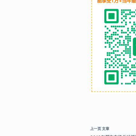
上一页
文章