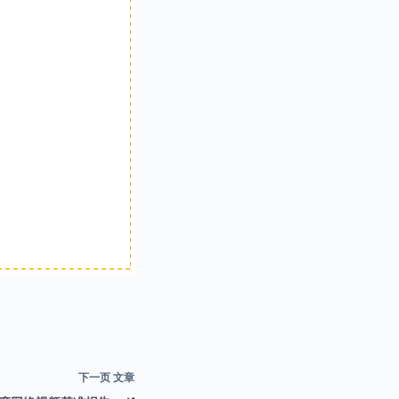
下一页
文章