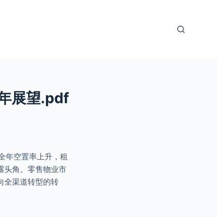
展望.pdf
弱，全年空置率上升，租
露头角。零售物业市
向全渠道转型的转