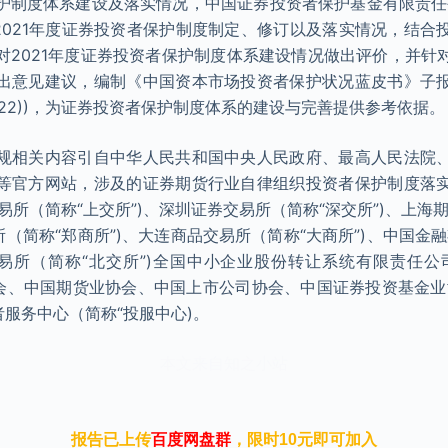
护制度体系建设及落实情况，中国证券投资者保护基金有限责任
结2021年度证券投资者保护制度制定、修订以及落实情况，结合
对2021年度证券投资者保护制度体系建设情况做出评价，并针
出意见建议，编制《中国资本市场投资者保护状况蓝皮书》子
22))，为证券投资者保护制度体系的建设与完善提供参考依据。
规相关内容引自中华人民共和国中央人民政府、最高人民法院
等官方网站，涉及的证券期货行业自律组织投资者保护制度落
易所（简称“上交所”)、深圳证券交易所（简称“深交所”)、上海
所（简称“郑商所”)、大连商品交易所（简称“大商所”)、中国金
交易所（简称“北交所”)全国中小企业股份转让系统有限责任公
协会、中国期货业协会、中国上市公司协会、中国证券投资基金业
者服务中心（简称“投服中心)。
本文来自知之小站
报告已上传
百度网盘群
，限时10元即可加入