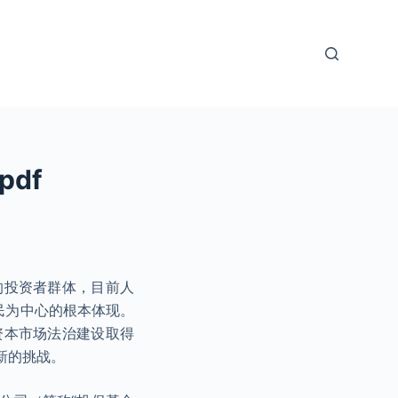
df
的投资者群体，目前人
民为中心的根本体现。
资本市场法治建设取得
新的挑战。