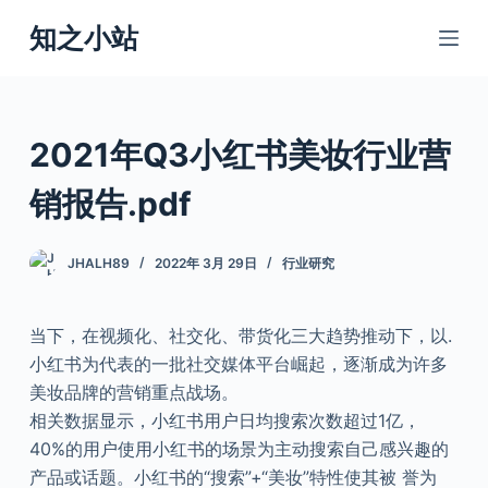
跳
知之小站
过
内
容
2021年Q3小红书美妆行业营
销报告.pdf
JHALH89
2022年 3月 29日
行业研究
当下，在视频化、社交化、带货化三大趋势推动下，以.
小红书为代表的一批社交媒体平台崛起，逐渐成为许多
美妆品牌的营销重点战场。
相关数据显示，小红书用户日均搜索次数超过1亿，
40%的用户使用小红书的场景为主动搜索自己感兴趣的
产品或话题。小红书的“搜索”+“美妆”特性使其被 誉为