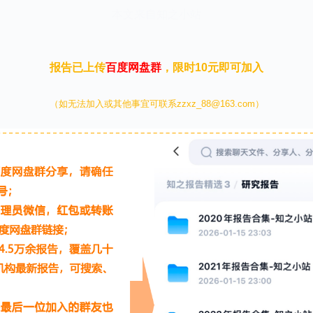
本文来自知之小站
报告已上传
百度网盘群
，限时10元即可加入
（如无法加入或其他事宜可联系zzxz_88@163.com）