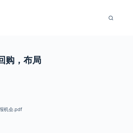
回购，布局
机会.pdf