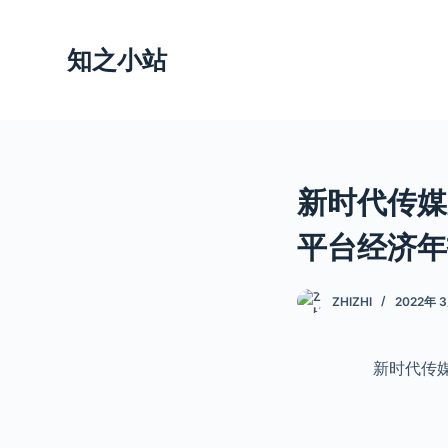
跳
过
知之小站
内
容
新时代传媒
平台经济年
ZHIZHI
2022年 
新时代传媒