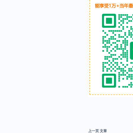
上一页
文章