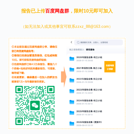
报告已上传
百度网盘群
，限时10元即可加入
（如无法加入或其他事宜可联系zzxz_88@163.com）