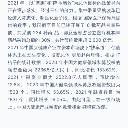
2021 年，以“普惠”和“降本增效”为总体目标的政策导向
正在逐步落实。经过三年的努力，集中带量采购改革已
经进入常态化、制度化新阶段。根据 国家医疗保障局提
供的数字，我国截至目前已经开展了 6 批药品带量采
购，共采购 234 种药 品，涉及金额占公立医疗机构年
药品采购总额的 30%，共计节约费用超 2,600 亿元。
2021 年中国大健康产业在资本市场驶下“快车道”，估值
体系正在发生变化，投资总体 更加趋向理性。根据 IT
桔子的统计数据，2020 年中国大健康领域私募股权的
融资金额为 2236.5亿人民币，同比增长 133.62%。
2021 年融资金额为 2522.8亿人民币，同比增长
12.8%。 2020 年中国大健康领域私募股权融资数目为
1538 个，同比增长 53.65%。2021 年融资数目 为
1831 个，同比增长 19.05%。由此可见，在一级市场
上，中国大健康产业融资的数量和金 额增速放缓。
本文来自知之小站