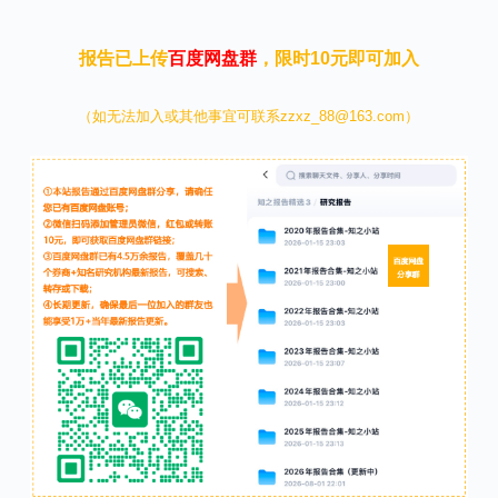
报告已上传
百度网盘群
，限时10元即可加入
（如无法加入或其他事宜可联系zzxz_88@163.com）