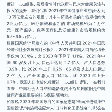
度进一步加剧以 及后疫情时代政府与民众对健康关注与
投入的提升，我们估算 2021 年中国健康产业初步达 到
10 万亿元左右的规模，其中与药品有关的市场规模约为
2.9 万亿元，医疗器械和诊断的 市场规模约为 1 万亿
元，医疗服务、数字医疗以及泛健康的市场规模约为
5.5~6.5 万亿元。
根据国家统计局发布的《中华人民共和国 2021 年国民
经济和社会发展统计公报》，2021 年我国人口自然增长
率仅为 0.34‰，比 2020 年下降了 1.11‰。2021 年中
国 60 岁及以上人 口已经达到 2.7 亿人，占人口总数
18.9%，比 2020 年上升 0.2%；65 岁及以上人口超过
2 亿 人，占全国总人口 14.2%，比 2020 年上升
0.7%，我国人口老龄化程度进一步加剧。所以， 在我们
看来，中国社会人口结构老龄化的不断加剧依旧是中国
健康产业最重要的核心底层 驱动力。
如果说 2020 年我国政府的国家意志是“全面推进健康中
国建设”及“实施积极应对人 口老龄化国家战略”，那么在