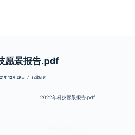
技愿景报告.pdf
21年 12月 29日
行业研究
2022年科技愿景报告.pdf
本文来自知之小站