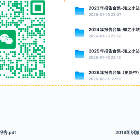
告.pdf
2019组织