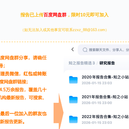
报告已上传
百度网盘群
，限时10元即可加入
（如无法加入或其他事宜可联系zzxz_88@163.com）