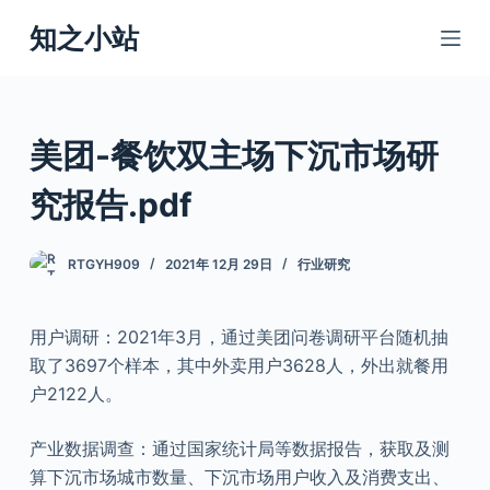
跳
知之小站
过
内
容
美团-餐饮双主场下沉市场研
究报告.pdf
RTGYH909
2021年 12月 29日
行业研究
用户调研：2021年3月，通过美团问卷调研平台随机抽
取了3697个样本，其中外卖用户3628人，外出就餐用
户2122人。
产业数据调查：通过国家统计局等数据报告，获取及测
算下沉市场城市数量、下沉市场用户收入及消费支出、