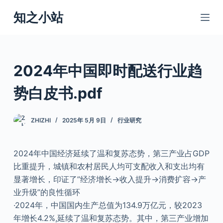
跳
知之小站
过
内
容
2024年中国即时配送行业趋
势白皮书.pdf
ZHIZHI
2025年 5月 9日
行业研究
2024年中国经济延续了温和复苏态势，第三产业占GDP
比重提升，城镇和农村居民人均可支配收入和支出均有
显著增长，印证了”经济增长→收入提升→消费扩容→产
业升级”的良性循环
·2024年，中国国内生产总值为134.9万亿元，较2023
年增长4.2%,延续了温和复苏态势。其中，第三产业增加