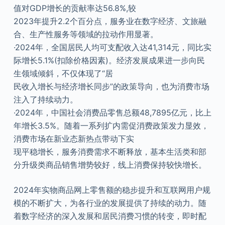
值对GDP增长的贡献率达56.8%,较
2023年提升2.2个百分点，服务业在数字经济、文旅融
合、生产性服务等领域的拉动作用显著。
·2024年，全国居民人均可支配收入达41,314元，同比实
际增长5.1%(扣除价格因素)。经济发展成果进一步向民
生领域倾斜，不仅体现了“居
民收入增长与经济增长同步”的政策导向，也为消费市场
注入了持续动力。
·2024年，中国社会消费品零售总额48,7895亿元，比上
年增长3.5%。随着一系列扩内需促消费政策发力显效，
消费市场在新业态新热点带动下实
现平稳增长，服务消费需求不断释放，基本生活类和部
分升级类商品销售增势较好，线上消费保持较快增长。
2024年实物商品网上零售额的稳步提升和互联网用户规
模的不断扩大，为各行业的发展提供了持续的动力。随
着数字经济的深入发展和居民消费习惯的转变，即时配