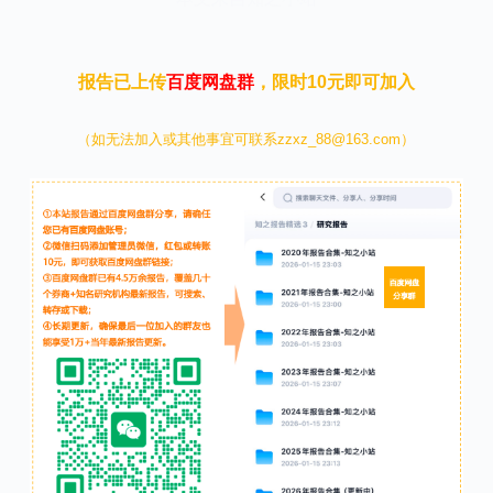
报告已上传
百度网盘群
，限时10元即可加入
（如无法加入或其他事宜可联系zzxz_88@163.com）