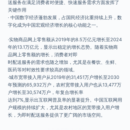
送服务在满足消费者对便捷、快速服务需求方面发挥了
关键作用
· 中国数字经济蓬勃发展，占国民经济比重持续上升，数
字化成为中国宏观经济增长的核心动能之一。
·实物商品网上零售额从2019年的8.5万亿元增长至2024
年的13.1万亿元，显示出稳定的增长态势。随着实物商
品网上零售额的增长，消费者对即
时配送服务的需求也随之增加，尤其是在餐饮、生鲜、
医药等对时效性要求较高的领域。
·城市宽带接入用户从2019年的31,451万户增长至2030
年预测的65,932万户，农村宽带接入用户也从13,477万
户增长至30,574万户，年复合增长率
达到7%,显示出互联网普及率的显著提升。中国互联网用
户规模的持续扩大，尤其是农村地区的宽带接入用户增
长，为即时配送服务提供了更广阔的市场空间。
本文来自知之小站