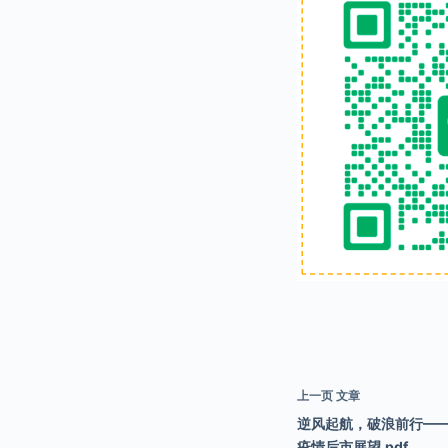
上一页
文章
逆风起航，破浪前行——
疫情后市展望.pdf