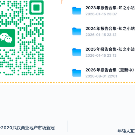
2020武汉商业地产市场新冠
年轻人互