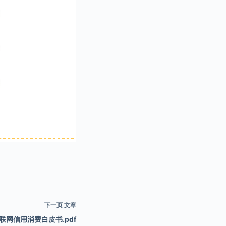
下一页
文章
联网信用消费白皮书.pdf