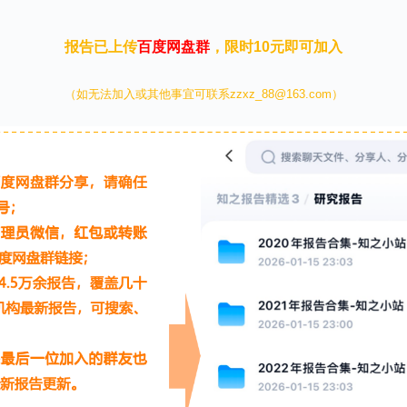
报告已上传
百度网盘群
，限时10元即可加入
（如无法加入或其他事宜可联系zzxz_88@163.com）