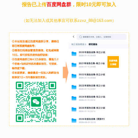
报告已上传
百度网盘群
，限时10元即可加入
（如无法加入或其他事宜可联系zzxz_88@163.com）