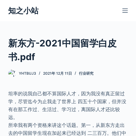
跳
知之小站
过
内
容
新东方-2021中国留学白皮
书.pdf
YHTBUJ3
2021年 12月 11日
行业研究
坦率的说我自己都不算国际人才，因为我没有真正留过
学，尽管迄今为止我走了世界上 四五十个国家，但并没
有在那工作过、生活过、学习过，离国际人才还比较
远。
所幸我有两个资格来讲这个话题。第一，从新东方走出
去的中国留学生现在加起来已经达到 二三百万。他们中