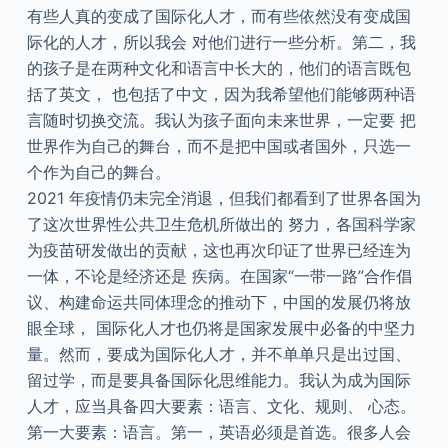
有些人真的变成了国际化人才，而有些依然没有变成国
际化的人才，所以我会 对他们进行一些分析。第二，我
的孩子是在两种文化和语言中长大的，他们的语言既包
括了英文， 也包括了中文，因为我希望他们能够两种语
言随时切换交流。我认为孩子面向未来世界，一定要 把
世界作为自己的舞台，而不是把中国或者国外，只选一
个作为自己的舞台。
2021 年疫情仍未完全消退，但我们都看到了世界各国为
了这次世界性公共卫生危机所做出的 努力，各国科学家
为疫苗研发做出的贡献，这也再次印证了世界已经连为
一体，不论是经济还是 疾病。在国家“一带一路”合作倡
议、构建命运共同体理念的推动下，中国的发展仍将放
眼全球， 国际化人才也仍将是国家发展中必备的中坚力
量。然而，要成为国际化人才，并不单单只是出过国、
留过学，而是要具备国际化思维能力。我认为成为国际
人才，应当具备四大要素：语言、文化、规则、 心态。
第一大要素：语言。第一，英语必须是首选。很多人会