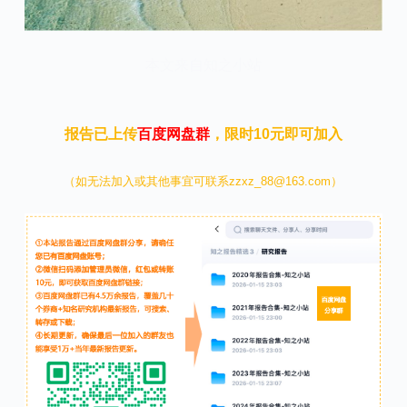
本文来自知之小站
报告已上传
百度网盘群
，限时10元即可加入
（如无法加入或其他事宜可联系zzxz_88@163.com）