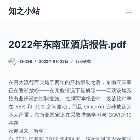
跳
知之小站
过
内
容
2022年东南亚酒店报告.pdf
ZHIZHI
2022年 9月 23日
行业研究
在因大流行而实施了两年的严格限制之后，东南亚国家
正在逐渐放松——在某些情况下是解除——导致该地区
旅游业停滞的控制措施。 在撰写本报告时，疫苗接种率
在 55% 和 90% 之间波动，而且 Omicron 变种被认为
不太严重，东南亚国家正在采取措施学习与 COVID-19
共存。
欢迎回来，游客！
自 2021 年底和 2022 年初以来，该次区域再次欢迎国