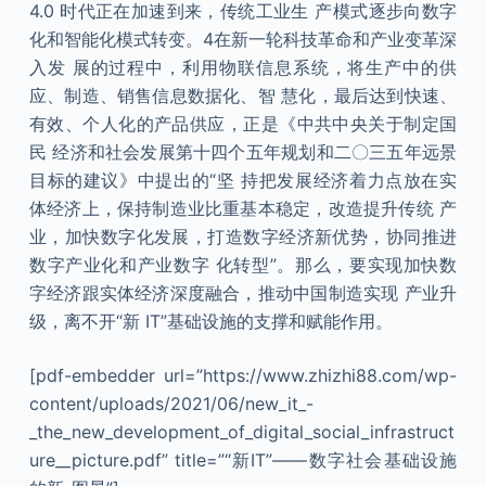
4.0 时代正在加速到来，传统工业生 产模式逐步向数字
化和智能化模式转变。4在新一轮科技革命和产业变革深
入发 展的过程中，利用物联信息系统，将生产中的供
应、制造、销售信息数据化、智 慧化，最后达到快速、
有效、个人化的产品供应，正是《中共中央关于制定国
民 经济和社会发展第十四个五年规划和二〇三五年远景
目标的建议》中提出的“坚 持把发展经济着力点放在实
体经济上，保持制造业比重基本稳定，改造提升传统 产
业，加快数字化发展，打造数字经济新优势，协同推进
数字产业化和产业数字 化转型”。那么，要实现加快数
字经济跟实体经济深度融合，推动中国制造实现 产业升
级，离不开“新 IT”基础设施的支撑和赋能作用。
[pdf-embedder url=”https://www.zhizhi88.com/wp-
content/uploads/2021/06/new_it_-
_the_new_development_of_digital_social_infrastruct
ure__picture.pdf” title=”“新IT”——数字社会基础设施