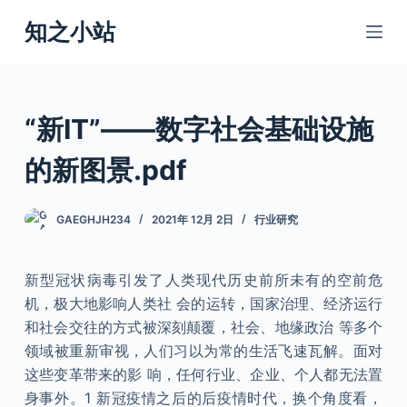
跳
知之小站
过
内
容
“新IT”——数字社会基础设施
的新图景.pdf
GAEGHJH234
2021年 12月 2日
行业研究
新型冠状病毒引发了人类现代历史前所未有的空前危
机，极大地影响人类社 会的运转，国家治理、经济运行
和社会交往的方式被深刻颠覆，社会、地缘政治 等多个
领域被重新审视，人们习以为常的生活飞速瓦解。面对
这些变革带来的影 响，任何行业、企业、个人都无法置
身事外。1 新冠疫情之后的后疫情时代，换个角度看，