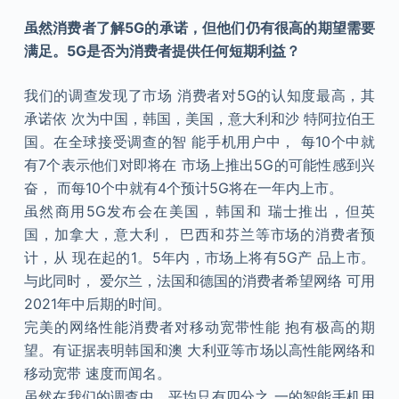
虽然消费者了解5G的承诺，但他们仍有很高的期望需要
满足。5G是否为消费者提供任何短期利益？
我们的调查发现了市场 消费者对5G的认知度最高，其
承诺依 次为中国，韩国，美国，意大利和沙 特阿拉伯王
国。在全球接受调查的智 能手机用户中， 每10个中就
有7个表示他们对即将在 市场上推出5G的可能性感到兴
奋， 而每10个中就有4个预计5G将在一年内上市。
虽然商用5G发布会在美国，韩国和 瑞士推出，但英
国，加拿大，意大利， 巴西和芬兰等市场的消费者预
计，从 现在起的1。5年内，市场上将有5G产 品上市。
与此同时， 爱尔兰，法国和德国的消费者希望网络 可用
2021年中后期的时间。
完美的网络性能消费者对移动宽带性能 抱有极高的期
望。有证据表明韩国和澳 大利亚等市场以高性能网络和
移动宽带 速度而闻名。
虽然在我们的调查中，平均只有四分之 一的智能手机用