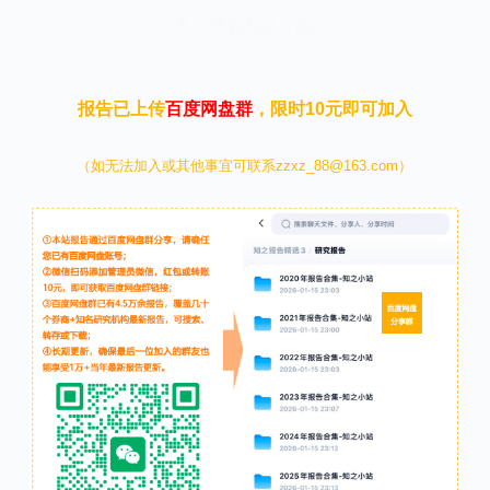
本文来自知之小站
报告已上传
百度网盘群
，限时10元即可加入
（如无法加入或其他事宜可联系zzxz_88@163.com）