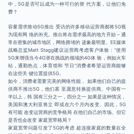
中，5G是否可以成为一种可行的替 代方案，让他们免
费？
容量需求推动5G推出 受访的许多移动运营商都将5G视
为现有网 络的补充。推出将在需求最高的地方开始 – 通
常在密集的城市地区，网络拥堵的 迹象最明显。EE媒体
战略总监Matt Stagg建议运营商考虑客户体验：“使用
5G来增强当今4G潜在挑战的领域的4G体 验，例如火车
站，通勤热点，体育馆和 节日“消费者希望运营商能够
在这些关 键位置提供5G。
如今，消费者需要完美的网络性能， 如果他们自己的提
供商不推出5G，他们甚 至愿意转换提供商。中国有一
半以上，韩 国有三分之一，四分之一 如果是这种情况，
美国和澳大利亚将立 即或在六个月内改变。因此，5G
有可能 改变运营商的竞争格局 在他们自己的市场。但它
是否也会改变 家庭宽带格局？
家庭宽带问题引发了5G的考虑 超连接家庭的数量在全