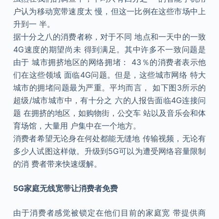
户认为移动宽带速度太 慢，但这一比例在这些市场中上
升到一 半。
据十分之八的消费者称，对于不同 地点和一天中的一致
4G速度的期望尚未 得到满足。其中许多不一致问题是
由于 城市拥挤地区的网络拥堵： 43％的消费者表示他
们在这些领域 面临4G问题。但是，这些城市网络 特大
城市的拥堵问题最为严重。平均而言， 如下图3所示的
超级/城市城市中，有十分之 六的人报告面临4G连接问
题 在拥挤的地区，如购物街，公交车 站以及音乐会和体
育场馆，大量用 户集中在一个地方。
消费者希望无论身在何处都能无缝地 传输视频，无论有
多少人试图这样做。升级到5G可以为遭受网络容量限制
的消 费者带来快速缓解。
5G家庭无线宽带让消费者免费
由于消费者感觉被锁定在他们目前的家庭宽 带提供商