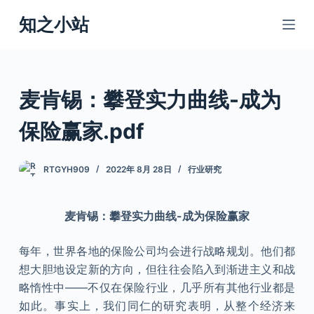
跳
知之小站
过
内
容
麦肯锡：攀登实力曲线-成为
保险赢家.pdf
RTGYH909
2022年 8月 28日
行业研究
麦肯锡：攀登实力曲线-成为保险赢家
每年，世界各地的保险公司均会进行战略规划。他们都
想大胆地设定新的方向，但往往会陷入到渐进主义和战
略惰性中——不仅在保险行业，几乎所有其他行业都是
如此。事实上，我们同仁的研究表明，从整个经济来