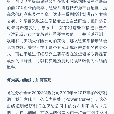
措，可以显著提高保险公司在10年内成为经济利润最高
的前20%企业的概率，这些举措包括资源重新配置、提
高承保利润率及生产率、达成一系列按计划进行的并购
交易。2 尽管采取这些举措看上去自然而然，但许多公
司未能严格执行。事实上，如果将这些举措进行整合
（达到或超过本文所述的重要性阈值），并辅以亚洲、
欧洲和北美领先保险公司的实例，那么这些举措最终会
见到成效。关键不在于是否有实现战略差异化的神奇公
式，而在于通过仔细研究主要举措在这些领域取得显著
成效的可能性，可以切实地预测到将战略转化为业绩的
概率。
何为实力曲线，如何应用
通过分析全球209家保险公司2013年至2017年的经济利
润，我们发现了一条实力曲线（Power Curve），这条
曲线证明经济利润在保险公司中的分布并不均匀（见
图）。在此期间，前20%的保险公司平均每年创造7.64