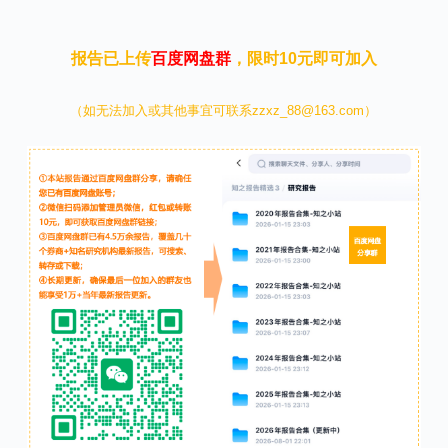
报告已上传
百度网盘群
，限时10元即可加入
（如无法加入或其他事宜可联系zzxz_88@163.com）