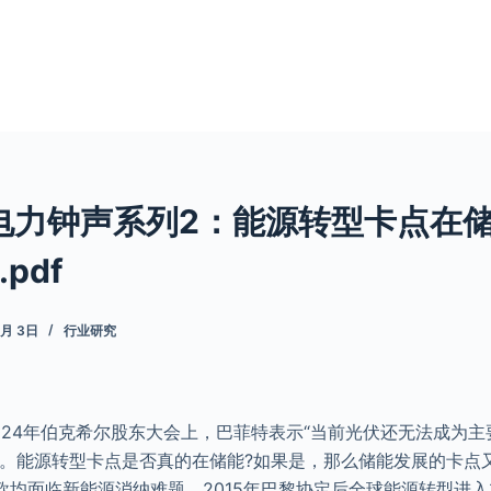
电力钟声系列2：能源转型卡点在
pdf
8月 3日
行业研究
024年伯克希尔股东大会上，巴菲特表示“当前光伏还无法成为
”。能源转型卡点是否真的在储能?如果是，那么储能发展的卡点
欧均面临新能源消纳难题。2015年巴黎协定后全球能源转型进