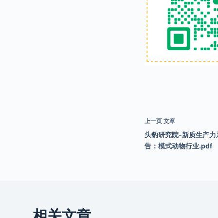
上一页
文章
头豹研究院-新质生产力
告：模式动物行业.pdf
相关文章