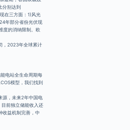
比分别达到
表现在三方面：1)风光
24年部分省份光伏现
间维度的消纳限制。欧
，2023年全球累计
储能电站全生命周期每
COS模型，我们找到
来源，未来2年中国电
，目前独立储能收入还
种收益机制完善，中