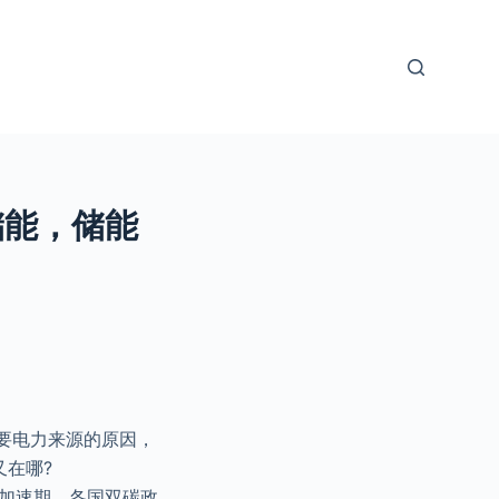
储能，储能
主要电力来源的原因，
又在哪?
入加速期，各国双碳政