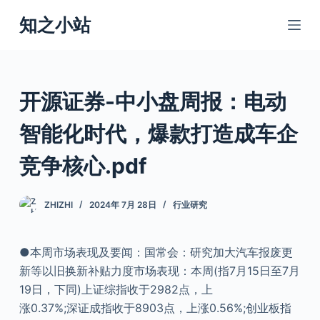
跳
知之小站
过
内
容
开源证券-中小盘周报：电动
智能化时代，爆款打造成车企
竞争核心.pdf
ZHIZHI
2024年 7月 28日
行业研究
●本周市场表现及要闻：国常会：研究加大汽车报废更
新等以旧换新补贴力度市场表现：本周(指7月15日至7月
19日，下同)上证综指收于2982点，上
涨0.37%;深证成指收于8903点，上涨0.56%;创业板指