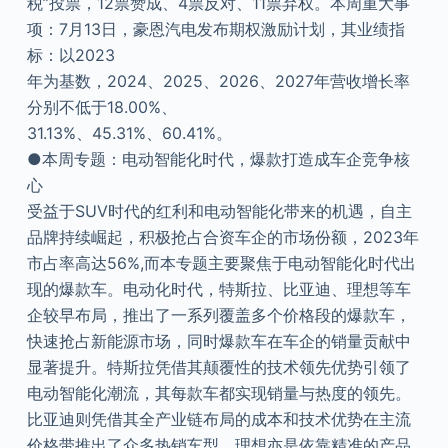
税”投票，12票赞成、4票反对、11票弃权。本周重大事
项：7月13日，豪恩汽电发布期权激励计划，其业绩指
标：以2023
年为基数，2024、2025、2026、2027年营收增长率
分别不低于18.00%、
31.13%、45.31%、60.41%。
●本周专题：电动智能化时代，爆款打造成车企竞争核
心
受益于SUV时代的红利和电动智能化带来的机遇，自主
品牌持续崛起，积极抢占合资车企的市场份额，2023年
市占率高达56%,而本专题主要聚焦于电动智能化时代出
现的爆款车。电动化时代，特斯拉、比亚迪、理想等车
企较早布局，推出了一系列覆盖多个价格段的爆款车，
快速抢占新能源市场，同时爆款车在车企的销量贡献中
显著提升。特斯拉凭借其颠覆性的技术领先优势引领了
电动智能化潮流，其每款车都实现销量与热度的领先。
比亚迪则凭借其全产业链布局的成本和技术优势在主流
价格带推出了众多热销车型。理想亦是依靠精准的产品