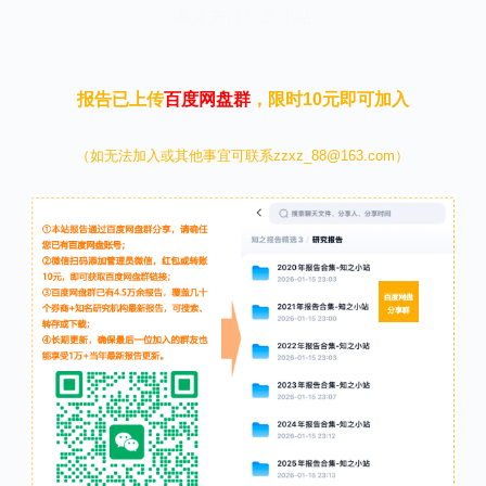
本文来自知之小站
报告已上传
百度网盘群
，限时10元即可加入
（如无法加入或其他事宜可联系zzxz_88@163.com）