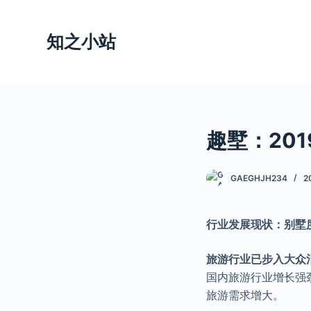
跳
过
知之小站
内
容
趣墅：201
GAEGHJH234
2
行业发展现状：别墅
旅游行业已步入大众
国内旅游行业增长强
旅游需求增大。