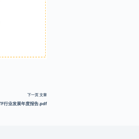
下一页
文章
TF行业发展年度报告.pdf