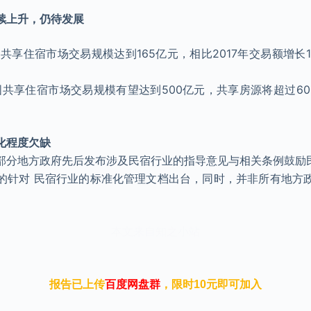
续上升，仍待发展
游共享住宿市场交易规模达到165亿元，相比2017年交易额增长1
国共享住宿市场交易规模有望达到500亿元，共享房源将超过60
化程度欠缺
部分地方政府先后发布涉及民宿行业的指导意见与相关条例鼓励
的针对 民宿行业的标准化管理文档出台，同时，并非所有地方
本文来自知之小站
报告已上传
百度网盘群
，限时10元即可加入