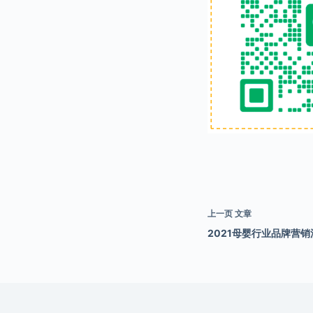
上一页
文章
2021母婴行业品牌营销洞