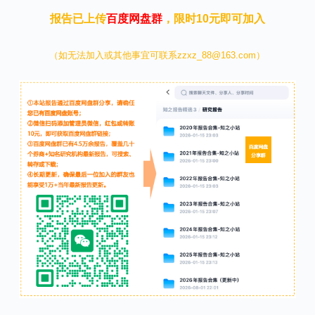
报告已上传
百度网盘群
，限时10元即可加入
（如无法加入或其他事宜可联系zzxz_88@163.com）