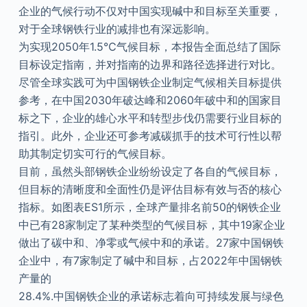
企业的气候行动不仅对中国实现碱中和目标至关重要，
对于全球钢铁行业的减排也有深远影响。
为实现2050年1.5℃气候目标，本报告全面总结了国际
目标设定指南，并对指南的边界和路径选择进行对比。
尽管全球实践可为中国钢铁企业制定气候相关目标提供
参考，在中国2030年破达峰和2060年破中和的国家目
标之下，企业的雄心水平和转型步伐仍需要行业目标的
指引。此外，企业还可参考减碳抓手的技术可行性以帮
助其制定切实可行的气候目标。
目前，虽然头部钢铁企业纷纷设定了各自的气候目标，
但目标的清晰度和全面性仍是评估目标有效与否的核心
指标。如图表ES1所示，全球产量排名前50的钢铁企业
中已有28家制定了某种类型的气候目标，其中19家企业
做出了碳中和、净零或气候中和的承诺。27家中国钢铁
企业中，有7家制定了碱中和目标，占2022年中国钢铁
产量的
28.4%.中国钢铁企业的承诺标志着向可持续发展与绿色