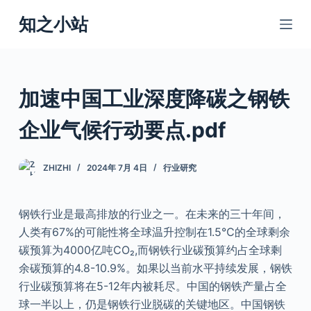
跳
知之小站
过
内
容
加速中国工业深度降碳之钢铁
企业气候行动要点.pdf
ZHIZHI
2024年 7月 4日
行业研究
钢铁行业是最高排放的行业之一。在未来的三十年间，
人类有67%的可能性将全球温升控制在1.5℃的全球剩余
碳预算为4000亿吨CO₂,而钢铁行业碳预算约占全球剩
余碳预算的4.8-10.9%。如果以当前水平持续发展，钢铁
行业碳预算将在5-12年内被耗尽。中国的钢铁产量占全
球一半以上，仍是钢铁行业脱碳的关键地区。中国钢铁