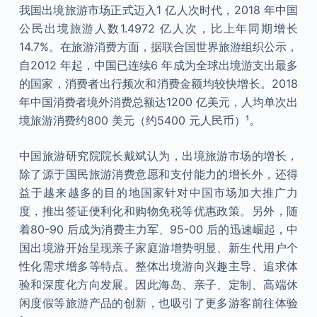
我国出境旅游市场正式迈入1 亿人次时代，2018 年中国
公民出境旅游人数1.4972 亿人次，比上年同期增长
14.7%。在旅游消费方面，据联合国世界旅游组织公示，
自2012 年起，中国已连续6 年成为全球出境游支出最多
的国家，消费者出行频次和消费金额均较快增长。2018
年中国消费者境外消费总额达1200 亿美元，人均单次出
境旅游消费约800 美元（约5400 元人民币）¹。
中国旅游研究院院长戴斌认为，出境旅游市场的增长，
除了源于国民旅游消费意愿和支付能力的增长外，还得
益于越来越多的目的地国家针对中国市场加大推广力
度，推出签证便利化和购物免税等优惠政策。另外，随
着80-90 后成为消费主力军、95-00 后的迅速崛起，中
国出境游开始呈现亲子家庭游增势明显、新生代用户个
性化需求增多等特点。整体出境游向兴趣主导、追求体
验和深度化方向发展。因此海岛、亲子、定制、高端休
闲度假等旅游产品的创新，也吸引了更多游客前往体验