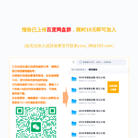
本文来自知之小站
报告已上传
百度网盘群
，限时10元即可加入
（如无法加入或其他事宜可联系zzxz_88@163.com）