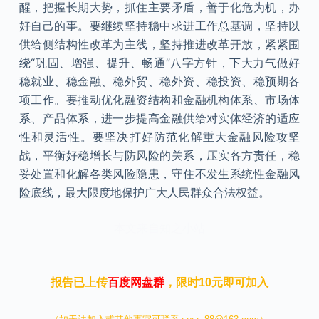
醒，把握长期大势，抓住主要矛盾，善于化危为机，办
好自己的事。要继续坚持稳中求进工作总基调，坚持以
供给侧结构性改革为主线，坚持推进改革开放，紧紧围
绕“巩固、增强、提升、畅通”八字方针，下大力气做好
稳就业、稳金融、稳外贸、稳外资、稳投资、稳预期各
项工作。要推动优化融资结构和金融机构体系、市场体
系、产品体系，进一步提高金融供给对实体经济的适应
性和灵活性。要坚决打好防范化解重大金融风险攻坚
战，平衡好稳增长与防风险的关系，压实各方责任，稳
妥处置和化解各类风险隐患，守住不发生系统性金融风
险底线，最大限度地保护广大人民群众合法权益。
本文来自知之小站
报告已上传
百度网盘群
，限时10元即可加入