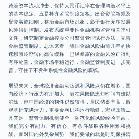
跨境资本流动冲击，保持人民币汇率在合理均衡水平上
的基本稳定。五是补齐监管制度短板。出台资管新规及
配套实施细则，整治金融市场乱象，影子银行无序发展
风险得到控制。发布系统重要性金融机构监管相关指引
文件，研究制定金融控股公司监督管理试行办法，完善
金融监管制度。总体来看，我国金融风险由前几年的快
速积累逐渐转向高位缓释，已经暴露的金融风险正得到
有序处置，金融市场平稳运行，金融监管制度进一步完
善，守住了不发生系统性金融风险的底线。
展望未来，全球经济金融动荡源和风险点仍在增多，国
内经济下行压力有所加大，潜在风险隐患短时间内难以
消除，但中国经济的韧性仍然较强，居民储蓄率高，微
观基础充满活力，重要金融机构运行稳健，宏观政策工
具充足，监管体制机制健全，防范化解风险经验丰富，
我们完全有能力、有信心、有条件战胜各种困难和挑
战。面对国内外复杂局势，我们要做的就是时刻保持清