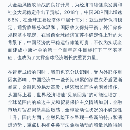
大金融风险攻坚战的良好开局，为经济持续健康发展和
社会大局稳定作出了贡献。2018年，中国GDP同比增速
6.6%，在全球主要经济体中居于前列；就业形势保持稳
定，通货膨胀总体温和，国际收支保持平衡，外汇储备
规模基本稳定。在当前全球经济复苏不确定性上升的大
背景下，中国经济的平稳运行难能可贵，不仅为实现全
面建成小康社会的第一个百年奋斗目标打下了坚实基
础，也成为了支撑全球经济增长的重要力量。
在肯定成绩的同时，我们也充分认识到，受内外部多重
因素影响，中国经济中一些长期积累的深层次矛盾逐渐
暴露，金融风险易发高发，经济增长面临的困难增多。
从国际上看，世界经济增速“见顶回落”的可能性增加，
全球范围内的单边主义和贸易保护主义情绪加剧，金融
市场对贸易局势高度敏感，全球流动性状况的不确定性
上升。国内方面，金融风险正在呈现一些新的特点和演
进趋势，重点机构和各类非法金融活动的增量风险得到