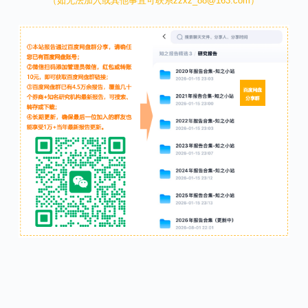
（如无法加入或其他事宜可联系zzxz_88@163.com）