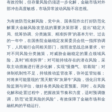
有效控制，但存量风险仍须进一步化解，金融市场对外
部冲击高度敏感，市场异常波动风险不容忽视。
为有效防范化解风险，党中央、国务院作出打好防范化
解重大金融风险攻坚战的重要决策部署，提出“稳定大
局、统筹协调、分类施策、精准拆弹”的基本方针。过去
的一年中，在国务院金融稳定发展委员会统一指挥协调
下，人民银行会同相关部门，按照攻坚战总体要求，针
对不同风险分类施策，对威胁金融稳定的重点领域风
险，及时“精准拆弹”；对可能持续存在的潜在风险，采
取主动措施进行逐步化解，实现“慢撒气、软着陆”；对
体制机制性不足，持续推动监管改革，弥补监管短板；
对将来可能显现的“黑天鹅”和“灰犀牛”风险，强化日常风
险监测与评估，做好各类风险处置预案。同时，在风险
化解和处置过程中，把握政策节奏和力度，适时预调微
调，防范“处置风险的风险”，有效保障了金融市场和金
融机构的平稳运行。