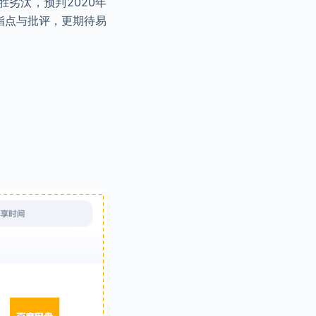
胜劣汰，预判2020年
的指点与批评，更期待易