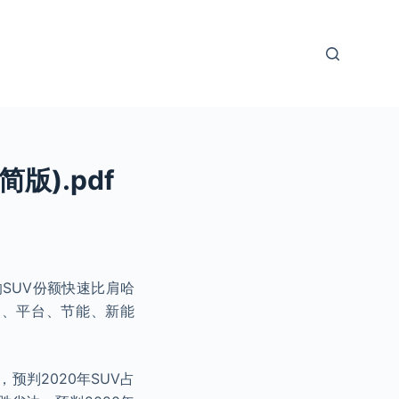
版).pdf
的SUV份额快速比肩哈
品、平台、节能、新能
预判2020年SUV占