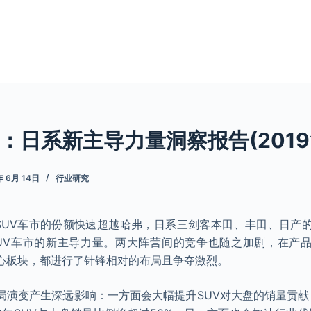
日系新主导力量洞察报告(2019简
年 6月 14日
行业研究
众在SUV车市的份额快速超越哈弗，日系三剑客本田、丰田、日产
UV车市的新主导力量。两大阵营间的竞争也随之加剧，在产
心板块，都进行了针锋相对的布局且争夺激烈。
演变产生深远影响：一方面会大幅提升SUV对大盘的销量贡献，