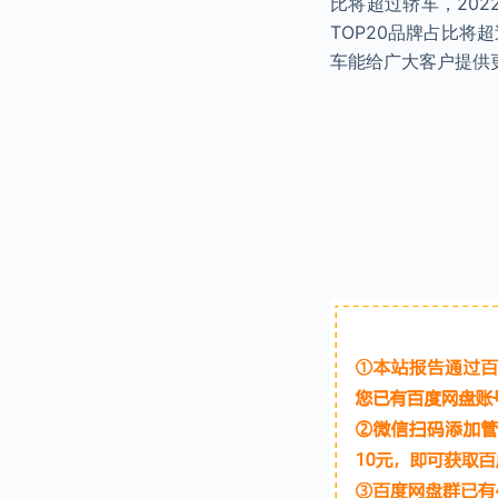
比将超过轿车，202
TOP20品牌占比将
车能给广大客户提供