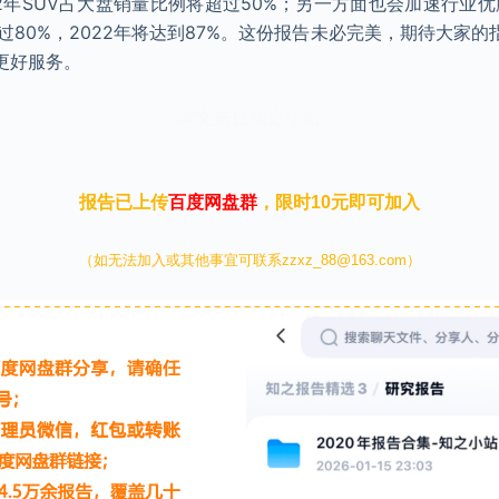
2年SUV占大盘销量比例将超过50%；另一方面也会加速行业优
超过80%，2022年将达到87%。这份报告未必完美，期待大家
更好服务。
本文来自知之小站
报告已上传
百度网盘群
，限时10元即可加入
（如无法加入或其他事宜可联系zzxz_88@163.com）