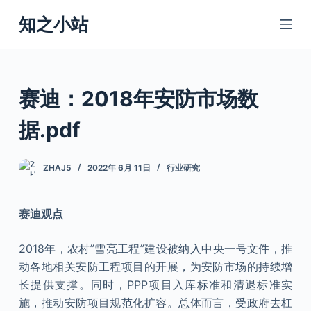
跳
知之小站
过
内
容
赛迪：2018年安防市场数
据.pdf
ZHAJ5
2022年 6月 11日
行业研究
赛迪观点
2018年，农村”雪亮工程”建设被纳入中央一号文件，推
动各地相关安防工程项目的开展，为安防市场的持续增
长提供支撑。同时，PPP项目入库标准和清退标准实
施，推动安防项目规范化扩容。总体而言，受政府去杠