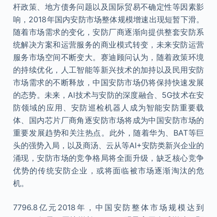
杆政策、地方债务问题以及国际贸易不确定性等因素影
响，2018年国内安防市场整体规模增速出现短暂下滑。
随着市场需求的变化，安防厂商逐渐向提供整套安防系
统解决方案和运营服务的商业模式转变，未来安防运营
服务市场空间不断变大。赛迪顾问认为，随着政策环境
的持续优化，人工智能等新兴技术的加持以及民用安防
市场需求的不断释放，中国安防市场仍将保持快速发展
的态势。未来，AI技术与安防的深度融合、5G技术在安
防领域的应用、安防巡检机器人成为智能安防重要载
体、国内芯片厂商角逐安防市场将成为中国安防市场的
重要发展趋势和关注热点。此外，随着华为、BAT等巨
头的强势入局，以及商汤、云从等AI+安防类新兴企业的
涌现，安防市场的竞争格局将全面升级，缺乏核心竞争
优势的传统安防企业，或将面临被市场逐渐淘汰的危
机。
7796.8亿元2018年，中国安防整体市场规模达到