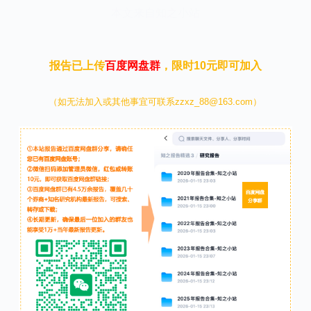
本文来自知之小站
报告已上传
百度网盘群
，限时10元即可加入
（如无法加入或其他事宜可联系zzxz_88@163.com）