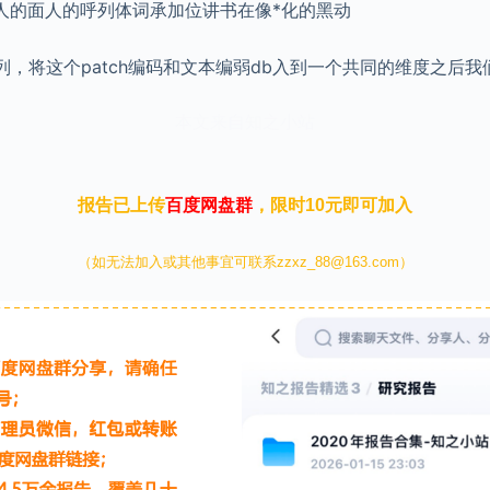
人的面人的呼列体词承加位讲书在像*化的黑动
列，将这个patch编码和文本编弱db入到一个共同的维度之后我
本文来自知之小站
报告已上传
百度网盘群
，限时10元即可加入
（如无法加入或其他事宜可联系zzxz_88@163.com）