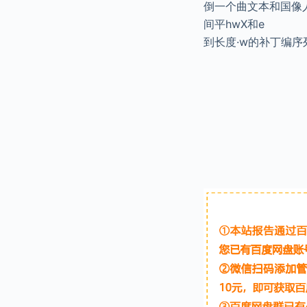
倒一个曲文本和国像
间平hwX和e
到长度·w的补丁编序