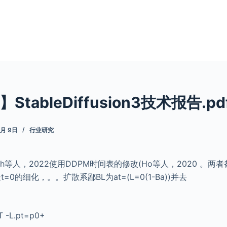
tableDiffusion3技术报告.pd
6月 9日
行业研究
bach等人，2022使用DDPM时间表的修改(Ho等人，2020 。
t=0的细化，。。扩散系鄙BL为at=(L=0(1-Ba))并去
L.pt=p0+