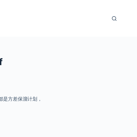
f
两者都是方差保溜计划，