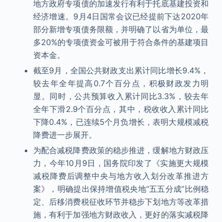
地方政府专项债的加速发行有利于托底基建投资和
经济增速。9月4日国常会议已经提前下达2020年
部分新增专项债务限额，并明确了以省为单位，最
多20%的专项债资金可被用于符合条件的基建项目
资本金。
截至9月，全国公共财政支出累计同比增长9.4%，
较去年全年提高0.7个百分点，积极财政发力明
显。同时，公共预算收入累计同比3.3%，较去年
全年下滑2.9个百分点，其中，税收收入累计同比
下降0.4%，已连续5个月负增长，表明大规模减税
降费进一步展开。
为配合减税降费政策的稳步推进，缓解地方财政压
力，今年10月9日，国务院印发了《实施更大规模
减税降费后调整中央与地方收入划分改革推进方
案》，明确提出保持增值税央地“五五分成”比例稳
定、后移消费税征收环节并稳步下划地方等改革措
施，有利于加强地方财政收入，更好的落实减税降