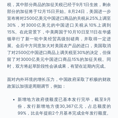
税，其中部分商品的加征关税已经于9月1日生效，剩余
部分的加征将于12月15日开始。8月24日，美国进一步
宣布将对2500亿美元中国进口商品的关税从25%上调至
30%，对3000亿美元的中国进口关税从10%上调到
15%。在此背景下，中美两国于10月10日至11日在华盛
顿举行了新一轮中美经贸高级别磋商，并取得一定进
展。会后中方同意加大对美国农产品的进口，美国取消
了对2500亿中国进口商品上调关税至30%的决定，但保
留了对3000亿美元中国进口商品15%的加征关税。同
时，双方将起草阶段性会谈成果，有望在近期内完成。
面对内外环境的增长压力，中国政府采取了积极的财政
政策以加强逆周期调节，例如：
新增地方政府债额度已基本发行完毕，截至9月
份，发行新增地方债30,367亿元，占总额度的
99%，比去年提前2个月基本完成全年发行额度。