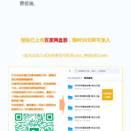
费措施。
本文来自知之小站
报告已上传
百度网盘群
，限时10元即可加入
（如无法加入或其他事宜可联系zzxz_88@163.com）