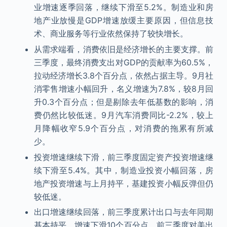
业增速逐季回落，继续下滑至5.2%。制造业和房
地产业放慢是GDP增速放缓主要原因，但信息技
术、商业服务等行业依然保持了较快增长。
从需求端看，消费依旧是经济增长的主要支撑。前
三季度，最终消费支出对GDP的贡献率为60.5%，
拉动经济增长3.8个百分点，依然占据主导。9月社
消零售增速小幅回升，名义增速为7.8%，较8月回
升0.3个百分点；但是剔除去年低基数的影响，消
费仍然比较低迷。9月汽车消费同比-2.2%，较上
月降幅收窄5.9个百分点，对消费的拖累有所减
少。
投资增速继续下滑，前三季度固定资产投资增速继
续下滑至5.4%。其中，制造业投资小幅回落，房
地产投资增速与上月持平，基建投资小幅反弹但仍
较低迷。
出口增速继续回落，前三季度累计出口与去年同期
基本持平，增速下滑10个百分点。前三季度对美出