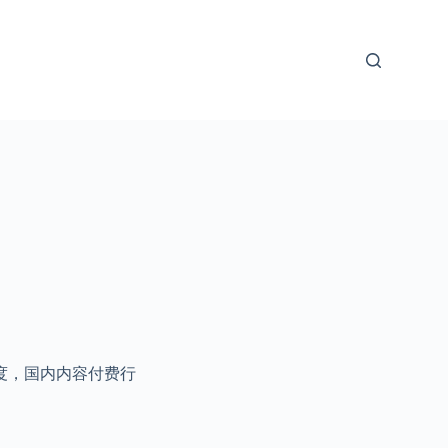
度，国内内容付费行
。