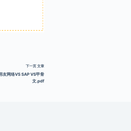
下一页
文章
友网络VS SAP VS甲骨
文.pdf