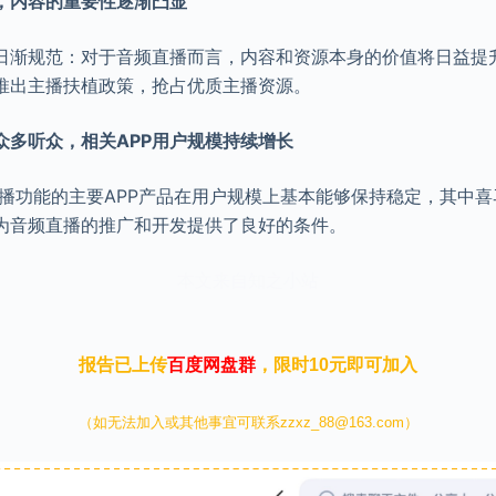
，内容的重要性逐渐凸显
日渐规范：对于音频直播而言，内容和资源本身的价值将日益提升
推出主播扶植政策，抢占优质主播资源。
众多听众，相关APP用户规模持续增长
频直播功能的主要APP产品在用户规模上基本能够保持稳定，其中
为音频直播的推广和开发提供了良好的条件。
本文来自知之小站
报告已上传
百度网盘群
，限时10元即可加入
（如无法加入或其他事宜可联系zzxz_88@163.com）