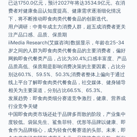
已达1750.0亿元，预计2027年将达3534.9亿元。在消
费者对健康食品认知度提高、健康需求逐渐细化情况
下，将不断推动即食肉类代餐食品的创新迭代。
用户调研：中青年成主力消费人群，超五成消费者更关
注产品口感、品质、保质期
iiMedia Research(艾媒咨询)数据显示，年龄在25-34
岁之间的人群为即食肉类代餐食品的主要消费者，偏好
网购即食代餐类产品，占比为30.4%;口感丰富度、产品
品质高低、保质期是影响消费决策的主要因素，占比分
别达60.1%、59.5%、50.3%;消费者整体上偏向于通过
线上平台了解即食肉类代餐食品，社交媒体、健身辅导
相关为主要渠道，分别占比66.5%、65.3%。
发展趋势：即食肉类细分赛道竞争激烈，健康、营养成
行业竞争关键
中国即食肉类市场还处于品牌多而散的阶段，产业集中
度较低。袋鼠先生、鲨鱼菲特、优形等品牌以健康、即
食作为品牌核心，成为轻食代餐赛道的头部。未来，即