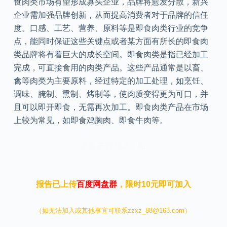
食肉类市场有望形成寡头企业，品牌将愈发分散，新兴
企业需加强品牌创新，从而提高消费者对于品牌的信任
度。口感、工艺、营养、原料等是即食肉类行业的竞争
点，能同时保证这些关键点或者某方面有所长的即食肉
类品牌将有着巨大的成长空间。即食肉类是指已经加工
完成，可直接食用的肉类产品。这些产品通常是以畜、
禽等肉类为主要原料，经过特定的加工处理，如烹饪、
调味、腌制、熏制、烤制等，使肉质变得更为可口，并
且可以即开即食，无需再次加工。即食肉类产品在市场
上较为常见，如即食鸡胸肉、即食牛肉等。
本文来自知之小站
报告已上传
百度网盘群
，限时10元即可加入
（如无法加入或其他事宜可联系zzxz_88@163.com）