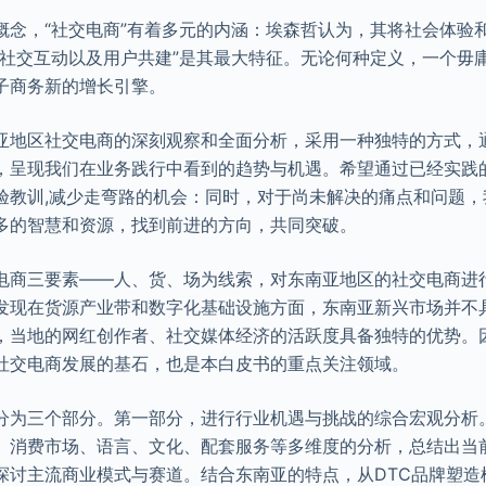
概念，“社交电商”有着多元的内涵：埃森哲认为，其将社会体验
持社交互动以及用户共建”是其最大特征。无论何种定义，一个毋
子商务新的增长引擎。
亚地区社交电商的深刻观察和全面分析，采用一种独特的方式，
，呈现我们在业务践行中看到的趋势与机遇。希望通过已经实践
验教训,减少走弯路的机会：同时，对于尚未解决的痛点和问题，
多的智慧和资源，找到前进的方向，共同突破。
电商三要素——人、货、场为线索，对东南亚地区的社交电商进
发现在货源产业带和数字化基础设施方面，东南亚新兴市场并不
，当地的网红创作者、社交媒体经济的活跃度具备独特的优势。
社交电商发展的基石，也是本白皮书的重点关注领域。
分为三个部分。第一部分，进行行业机遇与挑战的综合宏观分析
、消费市场、语言、文化、配套服务等多维度的分析，总结出当
探讨主流商业模式与赛道。结合东南亚的特点，从DTC品牌塑造