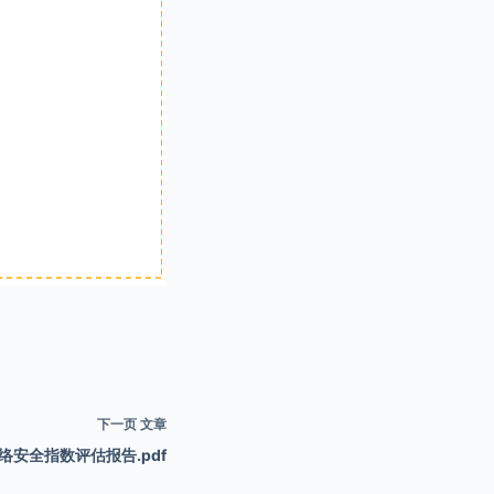
下一页
文章
络安全指数评估报告.pdf