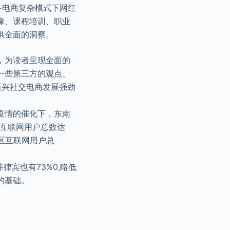
+电商复杂模式下网红
像、课程培训、职业
供全面的洞察。
，为读者呈现全面的
一些第三方的观点、
新兴社交电商发展强劲
疫情的催化下，东南
的互联网用户总数达
地区互联网用户总
律宾也有73%0,略低
的基础。