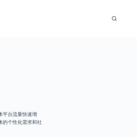
体平台流量快速增
体的个性化需求和社