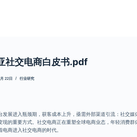
亚社交电商白皮书.pdf
5月 22日
行业研究
台发展进入瓶颈期，获客成本上升，亟需外部渠道引流：社交媒
变现的重要方式。社交电商正在重塑全球电商业态，年轻消费群
着电商进入社交电商的时代。