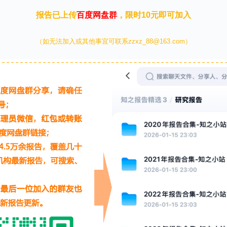
报告已上传
百度网盘群
，限时10元即可加入
（如无法加入或其他事宜可联系zzxz_88@163.com）