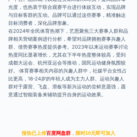
光度，也热衷于联合观赛平台进行体娱互动，实现品牌
与目标客群的互动。品牌可以通过这些赛事，精准触达
目标消费者，深化品牌形象。
在2024年全民体育热潮下，艺恩聚焦三大赛事人群和品
牌相关营销案例进行分析，希望对品牌拥抱赛事兴趣人
群、借势赛事热度提供参考。2023年以来运动赛事讨论
热度同比显著增长，尤其在下半年热度整体较高，受到
成都大运会、杭州亚运会等推动，国民运动健身氛围较
好。·体育赛事相关内容的兴趣人群中，社媒平台女性占
比更高，18-24岁的年轻人成为主力人群。运动兴趣人
群对于露营、飞盘、滑板等新兴运动的尝鲜意愿强，愿
意通过智能装备来辅助提升自身的运动效果。
本文来自知之小站
报告已上传
百度网盘群
，限时10元即可加入