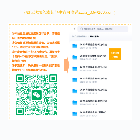
（如无法加入或其他事宜可联系zzxz_88@163.com）