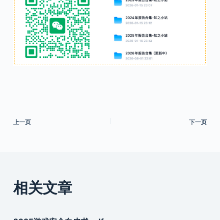
上一页
下一页
相关文章