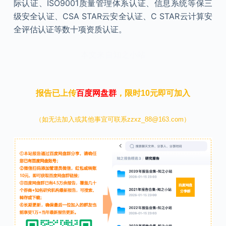
际认证、ISO9001质量管理体系认证、信息系统等保三
级安全认证、CSA STAR云安全认证、C STAR云计算安
全评估认证等数十项资质认证。
本文来自知之小站
报告已上传
百度网盘群
，限时10元即可加入
（如无法加入或其他事宜可联系zzxz_88@163.com）