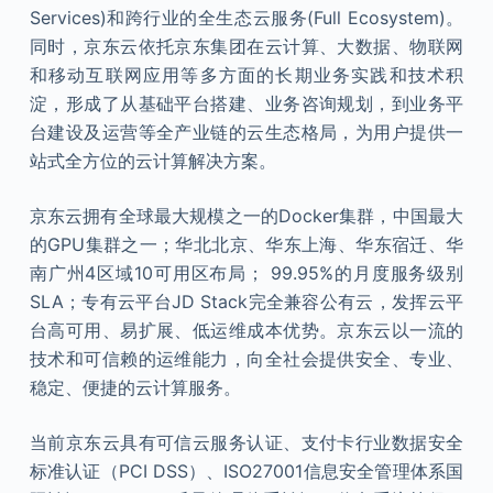
Services)和跨行业的全生态云服务(Full Ecosystem)。
同时，京东云依托京东集团在云计算、大数据、物联网
和移动互联网应用等多方面的长期业务实践和技术积
淀，形成了从基础平台搭建、业务咨询规划，到业务平
台建设及运营等全产业链的云生态格局，为用户提供一
站式全方位的云计算解决方案。
京东云拥有全球最大规模之一的Docker集群，中国最大
的GPU集群之一；华北北京、华东上海、华东宿迁、华
南广州4区域10可用区布局； 99.95%的月度服务级别
SLA；专有云平台JD Stack完全兼容公有云，发挥云平
台高可用、易扩展、低运维成本优势。京东云以一流的
技术和可信赖的运维能力，向全社会提供安全、专业、
稳定、便捷的云计算服务。
当前京东云具有可信云服务认证、支付卡行业数据安全
标准认证（PCI DSS）、ISO27001信息安全管理体系国