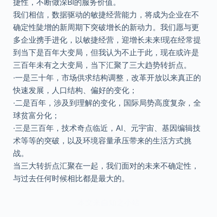
捷性，不断做深BI的服务价值。
我们相信，数据驱动的敏捷经营能力，将成为企业在不
确定性陡增的新周期下突破增长的新动力。我们愿与更
多企业携手进化，以敏捷经营，迎增长未来!现在经常提
到当下是百年大变局，但我认为不止于此，现在或许是
三百年未有之大变局，当下汇聚了三大趋势转折点。
·一是三十年，市场供求结构调整，改革开放以来真正的
快速发展，人口结构、偏好的变化；
·二是百年，涉及到理解的变化，国际局势高度复杂，全
球贫富分化；
·三是三百年，技术奇点临近，Al、元宇宙、基因编辑技
术等等的突破，以及环境容量承压带来的生活方式挑
战。
当三大转折点汇聚在一起，我们面对的未来不确定性，
与过去任何时候相比都是最大的。
本文来自知之小站