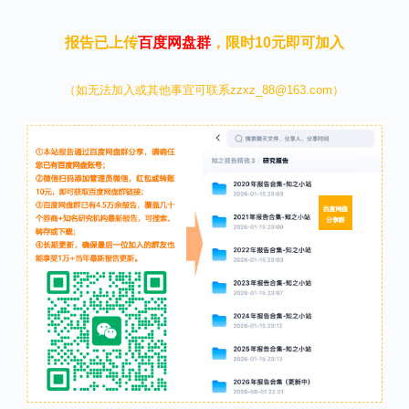
报告已上传
百度网盘群
，限时10元即可加入
（如无法加入或其他事宜可联系zzxz_88@163.com）