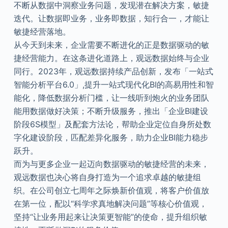
不断从数据中洞察业务问题，发现潜在解决方案，敏捷
迭代。让数据即业务，业务即数据，知行合一，才能让
敏捷经营落地。
从今天到未来，企业需要不断进化的正是数据驱动的敏
捷经营能力。在这条进化道路上，观远数据始终与企业
同行。2023年，观远数据持续产品创新，发布「一站式
智能分析平台6.0」,提升一站式现代化BI的高易用性和智
能化，降低数据分析门槛，让一线听到炮火的业务团队
能用数据做好决策；不断升级服务，推出「企业BI建设
阶段6S模型」及配套方法论，帮助企业定位自身所处数
字化建设阶段，匹配差异化服务，助力企业BI能力稳步
跃升。
而为与更多企业一起迈向数据驱动的敏捷经营的未来，
观远数据也决心将自身打造为一个追求卓越的敏捷组
织。在公司创立七周年之际焕新价值观，将客户价值放
在第一位，配以“科学求真地解决问题”等核心价值观，
坚持“让业务用起来让决策更智能”的使命，提升组织敏