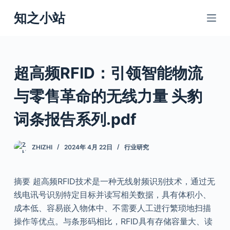
跳
知之小站
过
内
容
超高频RFID：引领智能物流
与零售革命的无线力量 头豹
词条报告系列.pdf
ZHIZHI
2024年 4月 22日
行业研究
摘要 超高频RFID技术是一种无线射频识别技术，通过无
线电讯号识别特定目标并读写相关数据，具有体积小、
成本低、容易嵌入物体中、不需要人工进行繁琐地扫描
操作等优点。与条形码相比，RFID具有存储容量大、读