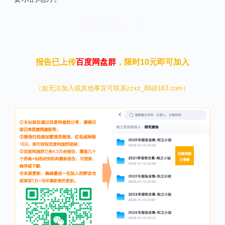
本文来自知之小站
报告已上传
百度网盘群
，限时10元即可加入
（如无法加入或其他事宜可联系zzxz_88@163.com）