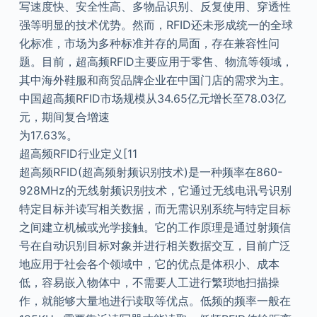
写速度快、安全性高、多物品识别、反复使用、穿透性
强等明显的技术优势。然而，RFID还未形成统一的全球
化标准，市场为多种标准并存的局面，存在兼容性问
题。目前，超高频RFID主要应用于零售、物流等领域，
其中海外鞋服和商贸品牌企业在中国门店的需求为主。
中国超高频RFID市场规模从34.65亿元增长至78.03亿
元，期间复合增速
为17.63%。
超高频RFID行业定义[11
超高频RFID(超高频射频识别技术)是一种频率在860-
928MHz的无线射频识别技术，它通过无线电讯号识别
特定目标并读写相关数据，而无需识别系统与特定目标
之间建立机械或光学接触。它的工作原理是通过射频信
号在自动识别目标对象并进行相关数据交互，目前广泛
地应用于社会各个领域中，它的优点是体积小、成本
低，容易嵌入物体中，不需要人工进行繁琐地扫描操
作，就能够大量地进行读取等优点。低频的频率一般在