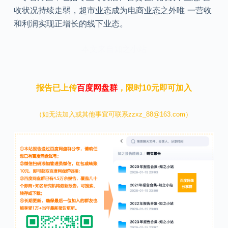
收状况持续走弱，超市业态成为电商业态之外唯 一营收
和利润实现正增长的线下业态。
本文来自知之小站
报告已上传
百度网盘群
，限时10元即可加入
（如无法加入或其他事宜可联系zzxz_88@163.com）