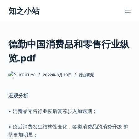
跳
知之小站
过
内
容
德勤中国消费品和零售行业纵
览.pdf
KFJFUY8
2022年 8月 19日
行业研究
宏观分析
• 消费品零售行业疫后复苏步入加速期；
• 疫后消费发生结构性变化，各类消费品的消费升级 趋
势更加明显；