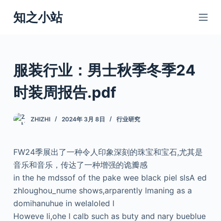
跳
知之小站
过
内
容
服装行业：男士秋季冬季24
时装周报告.pdf
ZHIZHI
2024年 3月 8日
行业研究
FW24季展出了一种令人印象深刻的珠宝和宝石,尤其是
音乐和音乐，传达了一种增强的诡瓣感
in the he mdssof of the pake wee black piel slsA ed
zhloughou_nume shows,arparently lmaning as a
domihanuhue in welaloled l
Howeve li,ohe l calb such as buty and nary bueblue