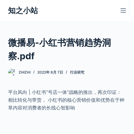
跳
知之小站
过
内
容
微播易-小红书营销趋势洞
察.pdf
ZHIZHI
2022年 8月 7日
行业研究
平台风向 | 小红书“号店一体”战略的推出，再次印证：
相比转化与带货， 小红书的核心营销价值和优势在于种
草内容对消费者的长线心智影响
本文来自知之小站