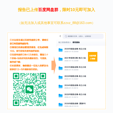
报告已上传
百度网盘群
，限时10元即可加入
（如无法加入或其他事宜可联系zzxz_88@163.com）