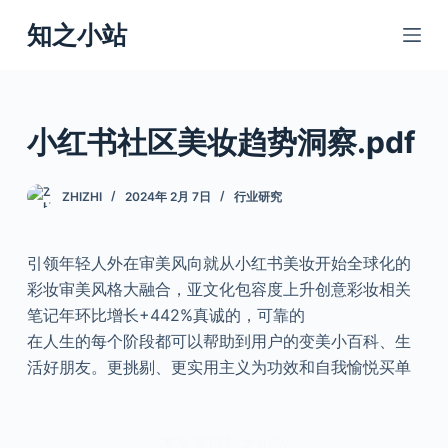
跳
知之小站
过
内
容
小红书社区美妆趋势洞察.pdf
ZHIZHI
2024年 2月 7日
行业研究
引领年轻人外在审美风向就从小红书美妆开始全球化的
彩妆审美风格大融合，亚文化包容度上升创意彩妆相关
笔记年环比增长+442%真诚的，可靠的
在人生的每个阶段都可以帮助到用户的变美小百科、生
活好朋友。更挑剔、更实用主义为功效和自我愉悦买单
本文来自知之小站