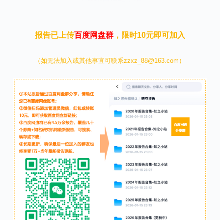
报告已上传
百度网盘群
，限时10元即可加入
（如无法加入或其他事宜可联系zzxz_88@163.com）