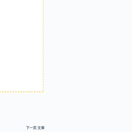
下一页
文章