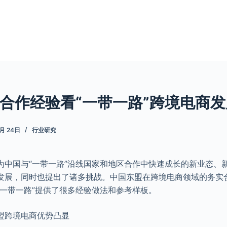
合作经验看“一带一路”跨境电商发展
1月 24日
行业研究
为中国与“一带一路”沿线国家和地区合作中快速成长的新业态、
发展，同时也提出了诸多挑战。中国东盟在跨境电商领域的务实
“一带一路”提供了很多经验做法和参考样板。
盟跨境电商优势凸显