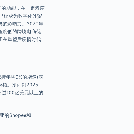
”的功能，在一定程度
已经成为数字化外贸
的影响力。2020年
程度低的跨境电商优
正在重塑后疫情时代
保持年均9%的增速(表
额。预计到2025
过100亿美元以上的
Shopee和