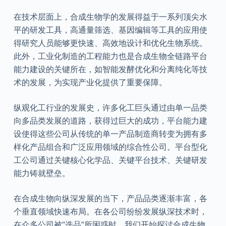
在技术层面上，合成生物学的发展得益于一系列顶尖水
平的研发工具，高通量筛选、基因编辑等工具的应用使
得研究人员能够更快速、高效地设计和优化生物系统。
此外，工业化制造的工程能力也是合成生物全链路平台
能力建设的关键所在，如智能发酵优化和分离纯化等技
术的发展，为实现产业化提供了重要保障。
纵观化工行业的发展史，许多化工巨头通过由单一品类
向多品类发展的道路，获得过巨大的成功，平台能力建
设使得这些公司从传统的单一产品制造商转变为拥有多
样化产品组合和广泛应用领域的综合性公司。平台型化
工公司通过关键核心化学品、关键平台技术、关键研发
能力铸就壁垒。
在合成生物向纵深发展的当下，产品品类逐渐丰富，各
个垂直领域快速布局。在各公司纷纷发展纵深技术时，
在众多公司被“选品”所困惑时，我们开始探讨合成生物