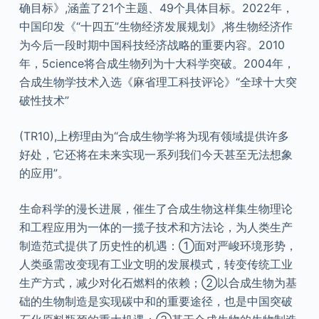
确目标》,涵盖了21个主题、49个具体目标。2022年，
中国印发《“十四五”生物经济发展规划》,将生物经济作
为今后一段时期中国科技经济战略的重要内容。2010
年，5cience将合成生物列为十大科学突破。2004年，
合成生物学技术入选《麻省理工科技评论》“全球十大突
破性技术”
(TR10),上榜理由为“合成生物学将为现有领域提供许多
好处，它还将在未来实现一系列我们今天甚至无法想象
的应用”。
生命科学的漫长进展，催生了合成生物这样集生物理论
和工程应用为一体的一揽子技术和方法论，为人类生产
制造范式提供了历史性的机遇：①面对严峻环境形势，
人类亟需改变现有工业文明的发展模式，转变传统工业
生产方式，减少对化石燃料的依赖；②以合成生物为基
础的生物制造是实现碳中和的重要途径，也是中国突破