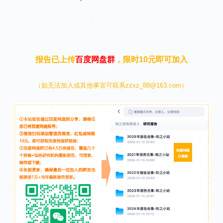
本文来自知之小站
报告已上传
百度网盘群
，限时10元即可加入
（如无法加入或其他事宜可联系zzxz_88@163.com）