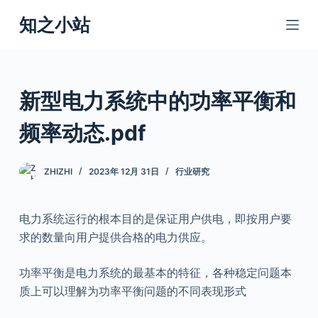
跳
知之小站
过
内
容
新型电力系统中的功率平衡和
频率动态.pdf
ZHIZHI
2023年 12月 31日
行业研究
电力系统运行的根本目的是保证用户供电，即按用户要
求的数量向用户提供合格的电力供应。
功率平衡是电力系统的最基本的特征，各种稳定问题本
质上可以理解为功率平衡问题的不同表现形式