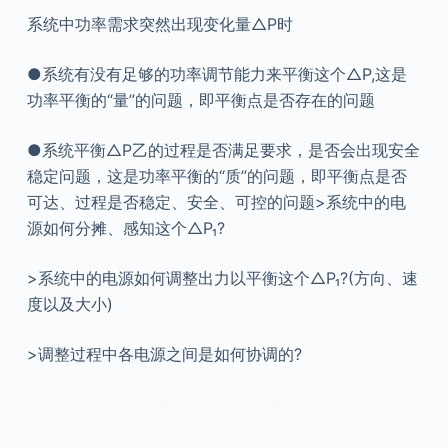
系统中功率需求突然出现变化量△P时
●系统有没有足够的功率调节能力来平衡这个△P,这是
功率平衡的“量”的问题，即平衡点是否存在的问题
●系统平衡△P乙的过程是否满足要求，是否会出现安全
稳定问题，这是功率平衡的“质”的问题，即平衡点是否
可达、过程是否稳定、安全、可控的问题>系统中的电
源如何分摊、感知这个△P₁?
>系统中的电源如何调整出力以平衡这个△P₁?(方向、速
度以及大小)
>调整过程中各电源之间是如何协调的?
本文来自知之小站