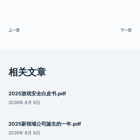
上一页
下一页
相关文章
2025游戏安全白皮书.pdf
2026年 8月 8日
2025新領域公司誕生的一年.pdf
2026年 8月 8日