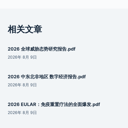
相关文章
2026 全球威胁态势研究报告.pdf
2026年 8月 9日
2026 中东北非地区 数字经济报告.pdf
2026年 8月 9日
2026 EULAR：免疫重置疗法的全面爆发.pdf
2026年 8月 9日