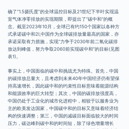
确了“1.5摄氏度”的全球温控目标及21世纪下半叶实现温
室气体净零排放的实现期限，即提出了“碳中和”的概
念。截至2023年10月，全球已有约150个国家以各种方
式承诺碳中和2I,中国作为全球碳排放量最高的国家，亦
承诺采取有力措施，实现“力争于2030年前二氧化碳排
放达到峰值，努力争取2060前实现碳中和”的目标(见图
表1)。
事实上，中国面临的碳中和挑战尤为特殊。首先，中国
的碳排放总量大，且考虑到未来40年中国经济仍有望保
持高速增长，因此碳中和的约束性目标意味着能源结构
和能源效率的巨大转型；其次，中国的碳排放强度高，
中国仍处于工业化的城市化进程中，相较于以服务业为
主的欧美发达国家，中国碳中和的目标又意味着经济结
构的快速调整；第三，中国的减碳目标面临较大的时间
压力，碳达峰到碳中和的时间短，除了绿色增量增长