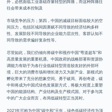
外，必然面临工业基础存量转型的阵痛，而这种阵痛往
往会带来成本控制及
市场竞争的压力；第四，中国的减碳目标面临较大的空
间压力，包括区域间因禀赋不同导致的经济结构多样
性、发展阶段不同导致的企业能力层次性、客群认知不
同导致的需求偏好复杂性等。
尽管如此，我们仍倾向将碳中和视作中国“弯道超车”和
高质量发展的重要机遇。中国政府的战略部署和资源协
调能力有助于为各行业低碳转型营造较友好的外部环
境，巨大的消费市场和增长潜力又为新产业、新模式的
孵化带来了充分的想象空间。勇于破局、再创奇迹，碳
中和将成为中国式绿色发展新方式，将极大程度上重塑
中国的能源结构、产业结构及生产模式国。对于参与其
中的广大企业而言，布局低碳转型正当其时。
2021年可称为中国“碳中和”元年，绿色低碳经济作为顶