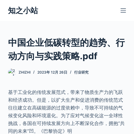
跳
知之小站
过
内
容
中国企业低碳转型的趋势、行
动方向与实践策略.pdf
ZHIZHI
2023年 12月 26日
行业研究
基于工业化的传统发展范式，带来了物质生产力的飞跃
和经济成功。但是，以扩大生产和促进消费的传统范式
往往建立在高碳能源的过度依赖中，导致不可持续的气
候变化风险和环境退化。为了应对气候变化这一全球性
挑战，各国在可持续发展方向上不断深化合作，拥抱“共
同的未来”凹。《巴黎协定》明