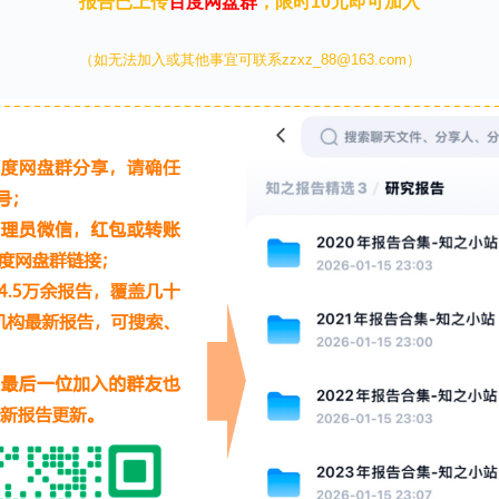
报告已上传
百度网盘群
，限时10元即可加入
（如无法加入或其他事宜可联系zzxz_88@163.com）