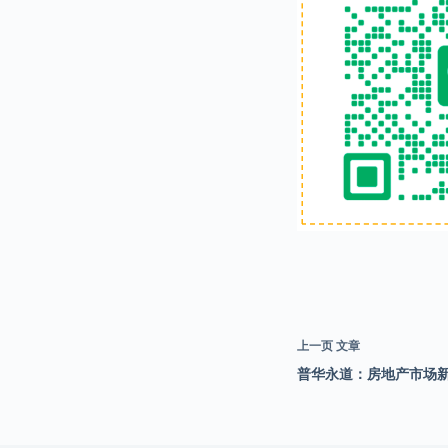
上一页
文章
普华永道：房地产市场新兴