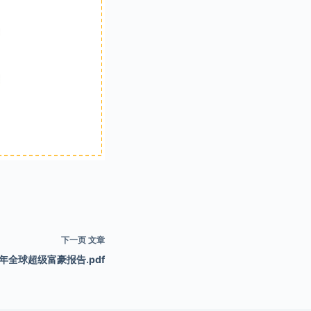
下一页
文章
9年全球超级富豪报告.pdf