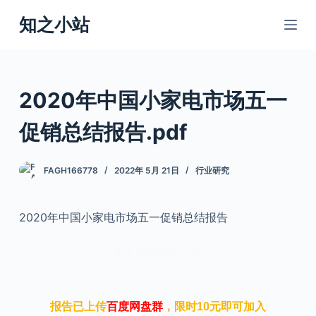
跳
知之小站
过
内
容
2020年中国小家电市场五一
促销总结报告.pdf
FAGH166778
2022年 5月 21日
行业研究
2020年中国小家电市场五一促销总结报告
本文来自知之小站
报告已上传
百度网盘群
，限时10元即可加入